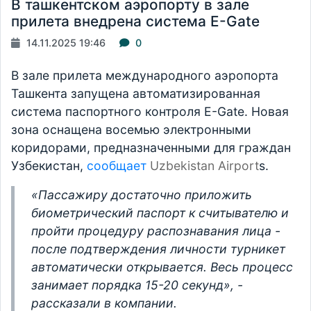
В ташкентском аэропорту в зале
прилета внедрена система E-Gate
14.11.2025 19:46
0
В зале прилета международного аэропорта
Ташкента запущена автоматизированная
система паспортного контроля E-Gate. Новая
зона оснащена восемью электронными
коридорами, предназначенными для граждан
Узбекистан,
сообщает
Uzbekistan Airport
s.
«Пассажиру достаточно приложить
биометрический паспорт к считывателю и
пройти процедуру распознавания лица -
после подтверждения личности турникет
автоматически открывается. Весь процесс
занимает порядка 15-20 секунд», -
рассказали в компании.