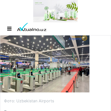
Фото: Uzbekistan Airports