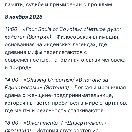
памяти, судьбе и примирении с прошлым.
8 ноября 2025
11:00 - «Four Souls of Coyote»/ «Четыре души
койота» (Венгрия) -
Философская анимация,
основанная на индейских легендах, где
древние мифы переплетаются с
современностью, напоминая о связи человека
и природы.
14:00 - «Chasing Unicorns»/ «В погоне за
Единорогами» (Эстония) -
Легкая и ироничная
драма о женщине-предпринимательнице,
которая пытается пробиться в мире стартапов,
где мечты и реальность сталкиваются.
18:00 - «Divertimento»/ «Дивертисмент»
(Франция) -
История двух сестер из