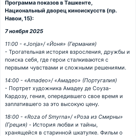
Программа показов в Ташкенте,
Национальный дворец киноискусств (пр.
Навои, 15):
7 ноября 2025
11:00 - «Jonja»/ «Йоня» (Германия)
- Трогательная история взросления, дружбы и
поиска себя, где герои сталкиваются с
первыми чувствами и сложными решениями.
14:00 - «Amadeo»/ «Амадео» (Португалия)
- Портрет художника Амадеу де Соуза-
Кардозу, гения, опередившего свое время и
заплатившего за это высокую цену.
18:00 - «Roza of Smyrna»/ «Роза из Смирны»
(Греция) -
История любви и тайны,
хранящейся в старинной шкатулке. Фильм о