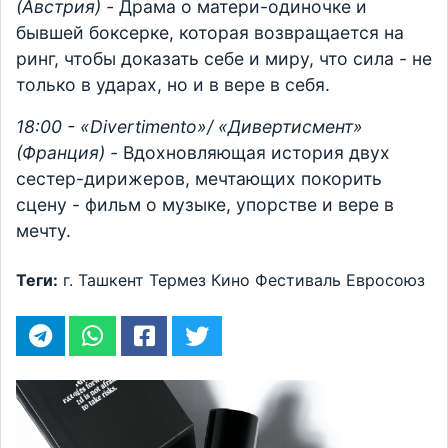
(Австрия) -
Драма о матери-одиночке и
бывшей боксерке, которая возвращается на
ринг, чтобы доказать себе и миру, что сила - не
только в ударах, но и в вере в себя.
18:00 - «Divertimento»/ «Дивертисмент»
(Франция) -
Вдохновляющая история двух
сестер-дирижеров, мечтающих покорить
сцену - фильм о музыке, упорстве и вере в
мечту.
Теги:
г. Ташкент
Термез
Кино
Фестиваль
Евросоюз