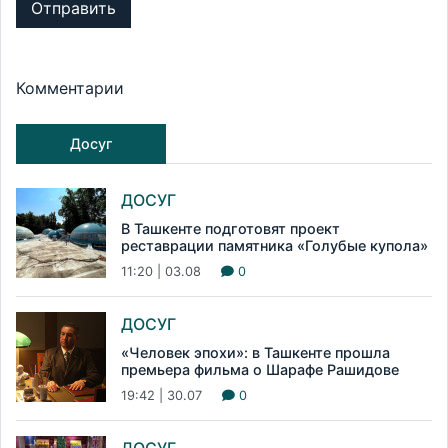
Отправить
Комментарии
Досуг
ДОСУГ
В Ташкенте подготовят проект
реставрации памятника «Голубые купола»
11:20 | 03.08
0
ДОСУГ
«Человек эпохи»: в Ташкенте прошла
премьера фильма о Шарафе Рашидове
19:42 | 30.07
0
ДОСУГ