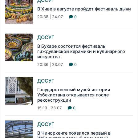
В Хиве в августе пройдет фестиваль дыни
20:38 | 24.07
0
ДОСУГ
В Бухаре состоится фестиваль
гиждуванской керамики и кулинарного
искусства
20:36 | 23.07
0
ДОСУГ
Государственный музей истории
Узбекистана открывается после
реконструкции
15:19 | 23.07
0
ДОСУГ
В Чиноркенте появился первый в