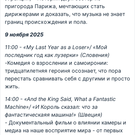
пригорода Парижа, мечтающих стать
дирижерами и доказать, что музыка не знает
границ происхождения и пола.
9 ноября 2025
11:00 - «My Last Year as a Loser»/ «Мой
последник год как лузерки» (Словения)
-
Комедия о взрослении и самоиронии:
тридцатилетняя героиня осознает, что пора
перестать сравнивать себя с другими и просто
жить.
14:00 - «And the King Said, What a Fantastic
Machine»/ «И Король сказал: что за
фантастическаяя машина!» (Швеция)
-
Документальный фильм о влиянии камеры и
медиа на наше восприятие мира - от первых