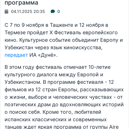
программа
04.11.2025 20:35
0
С 7 по 9 ноября в Ташкенте и 12 ноября в
Термезе пройдет X Фестиваль европейского
кино. Культурное событие объединит Европу и
Узбекистан через язык киноискусства,
передает
ИА «Дунё».
В этом году фестиваль отмечает 10-летие
культурного диалога между Европой и
Узбекистаном. В программе фестиваля - 12
фильмов из 12 стран Европы, рассказывающих
о жизни, выборе и человеческих чувствах - от
поэтических драм до вдохновляющих историй
о поиске себя. Кроме того, любителей
испанских классических и современных
танцев ждет яркая программа от группы Aire