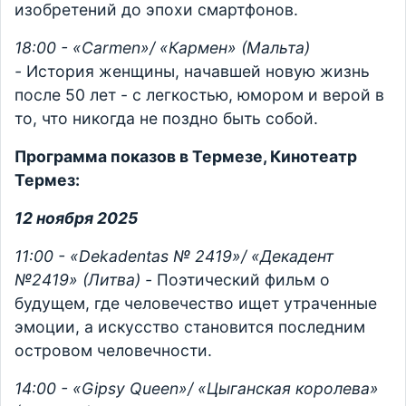
изобретений до эпохи смартфонов.
18:00 - «Carmen»/ «Кармен» (Мальта)
-
История женщины, начавшей новую жизнь
после 50 лет - с легкостью, юмором и верой в
то, что никогда не поздно быть собой.
Программа показов в Термезе, Кинотеатр
Термез:
12 ноября 2025
11:00 - «Dekadentas № 2419»/ «Декадент
№2419» (Литва) -
Поэтический фильм о
будущем, где человечество ищет утраченные
эмоции, а искусство становится последним
островом человечности.
14:00 - «Gipsy Queen»/ «Цыганская королева»