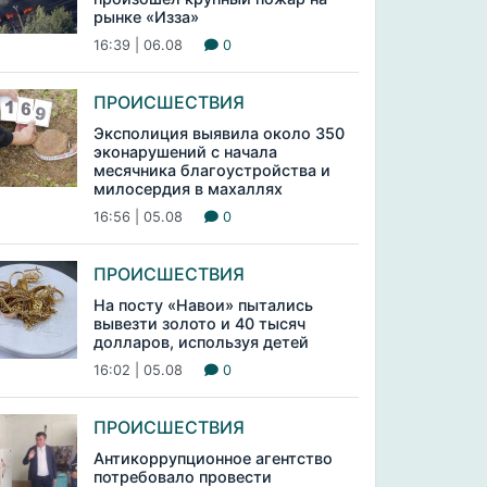
рынке «Изза»
16:39 | 06.08
0
ПРОИСШЕСТВИЯ
Эксполиция выявила около 350
эконарушений с начала
месячника благоустройства и
милосердия в махаллях
16:56 | 05.08
0
ПРОИСШЕСТВИЯ
На посту «Навои» пытались
вывезти золото и 40 тысяч
долларов, используя детей
16:02 | 05.08
0
ПРОИСШЕСТВИЯ
Антикоррупционное агентство
потребовало провести