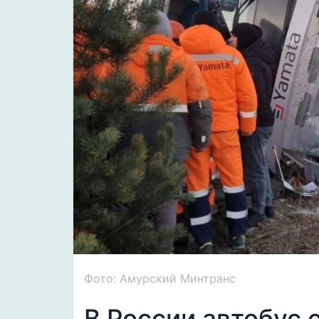
Фото: Амурский Минтранс
В России автобус 