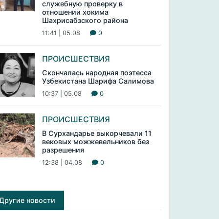
служебную проверку в
отношении хокима
Шахрисабзского района
11:41 | 05.08
0
ПРОИСШЕСТВИЯ
Скончалась народная поэтесса
Узбекистана Шарифа Салимова
10:37 | 05.08
0
ПРОИСШЕСТВИЯ
В Сурхандарье выкорчевали 11
вековых можжевельников без
разрешения
12:38 | 04.08
0
Другие новости