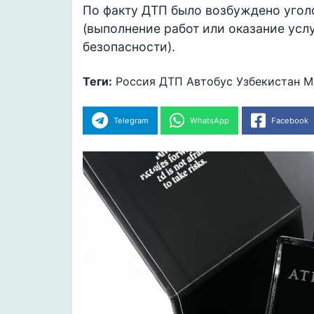
По факту ДТП было возбуждено уголо
(выполнение работ или оказание усл
безопасности).
Теги:
Россия
ДТП
Автобус
Узбекистан
М
Telegram
WhatsApp
Facebook