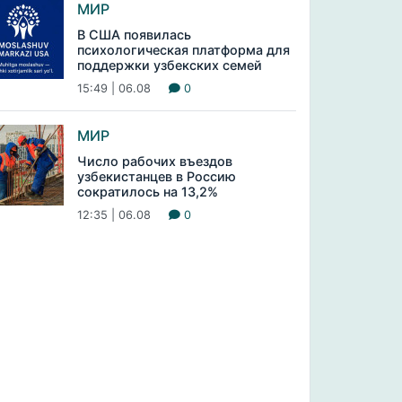
МИР
В США появилась
психологическая платформа для
поддержки узбекских семей
15:49 | 06.08
0
МИР
Число рабочих въездов
узбекистанцев в Россию
сократилось на 13,2%
12:35 | 06.08
0