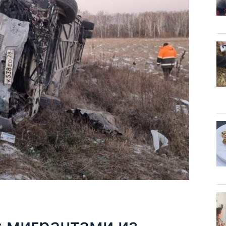
с мигрантами из