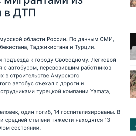
л в ДТП
Амурской области России. По данным СМИ,
бекистана, Таджикистана и Турции.
м подъезда к городу Свободному. Легковой
я с автобусом, перевозившим работников
х в строительстве Амурского
того автобус съехал с дороги и
сотрудниками турецкой компании Yamata,
еловек, один погиб, 14 госпитализированы. В
и средней степени тяжести находятся 13
елом состоянии.