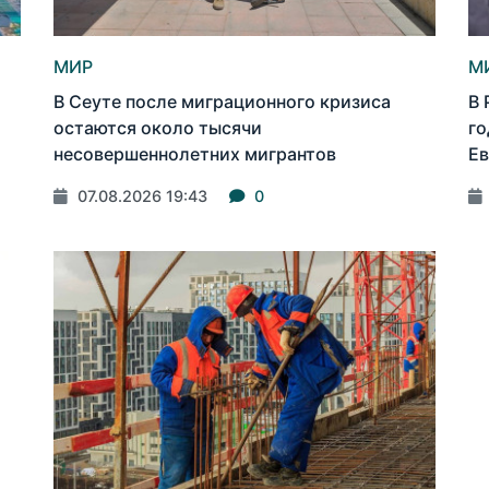
МИР
М
В Сеуте после миграционного кризиса
В 
остаются около тысячи
го
несовершеннолетних мигрантов
Ев
07.08.2026 19:43
0