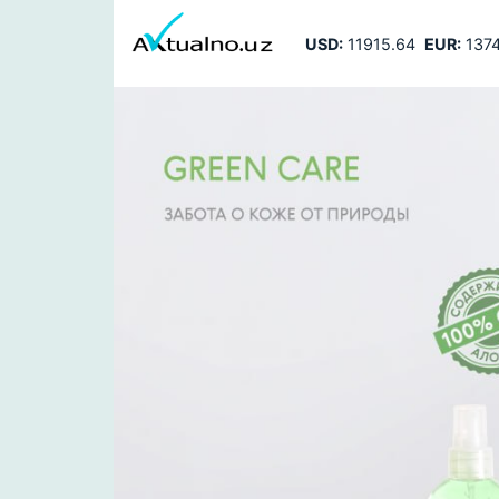
USD:
11915.64
EUR:
1374