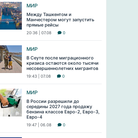
МИР
Между Ташкентом и
Манчестером могут запустить
прямые рейсы
20:36 | 07.08
0
МИР
В Сеуте после миграционного
кризиса остаются около тысячи
несовершеннолетних мигрантов
19:43 | 07.08
0
МИР
В России разрешили до
середины 2027 года продажу
бензина классов Евро-2, Евро-3,
Евро-4
19:47 | 06.08
0