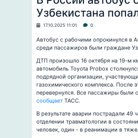
Узбекистана попа
17.10.2025 11:01
0
Автобус с рабочими опрокинулся в 
среди пассажиров были граждане Уз
ДТП произошло 16 октября на 19-м к
автомобиль Toyota Probox столкнулс
подрядной организации, участвующи
газохимического комплекса. После э
перевернулся. Все пассажиры были 
сообщает
ТАСС.
В результате аварии пострадали 49 ч
отделении травматологии в состояни
человек, один - в реанимации в тяж