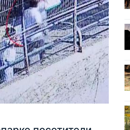
опарке посетители