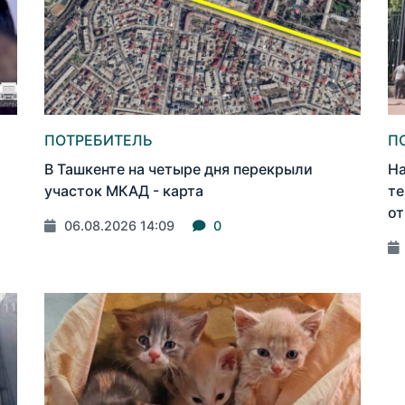
ПОТРЕБИТЕЛЬ
П
В Ташкенте на четыре дня перекрыли
На
участок МКАД - карта
те
от
06.08.2026 14:09
0