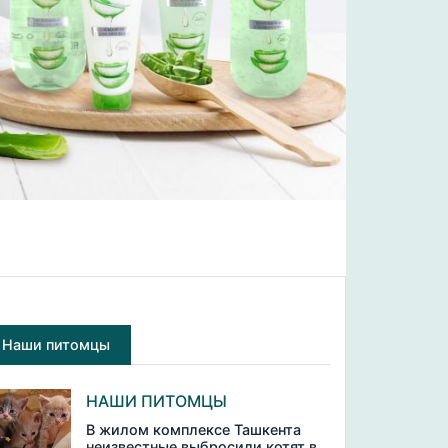
Наши питомцы
НАШИ ПИТОМЦЫ
В жилом комплексе Ташкента
неизвестные выбросили котят в