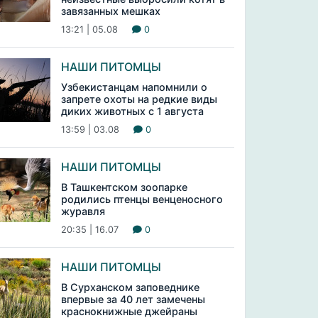
завязанных мешках
13:21 | 05.08
0
НАШИ ПИТОМЦЫ
Узбекистанцам напомнили о
запрете охоты на редкие виды
диких животных с 1 августа
13:59 | 03.08
0
НАШИ ПИТОМЦЫ
В Ташкентском зоопарке
родились птенцы венценосного
журавля
20:35 | 16.07
0
НАШИ ПИТОМЦЫ
В Сурханском заповеднике
впервые за 40 лет замечены
краснокнижные джейраны