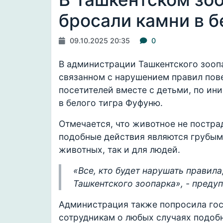
бросали камни в б
09.10.2025 20:35
0
В администрации Ташкентского зоо
связанном с нарушением правил пове
посетителей вместе с детьми, по ин
в белого тигра Фуфуню.
Отмечается, что животное не постра
подобные действия являются грубым
животных, так и для людей.
«Все, кто будет нарушать правил
Ташкентского зоопарка», - преду
Администрация также попросила гос
сотрудникам о любых случаях подоб