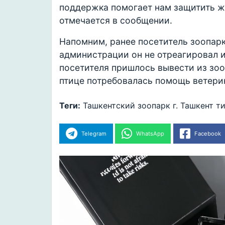
поддержка помогает нам защитить ж
отмечается в сообщении.
Напомним, ранее посетитель зоопар
администрации он не отреагировал и
посетителя пришлось вывести из зоо
птице потребовалась помощь ветери
Теги:
Ташкентский зоопарк
г. Ташкент
ти
Telegram
WhatsApp
Facebook