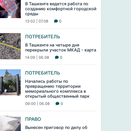
В Ташкенте ведется работа по
созданию комфортной городской
среды
13:02 | 07.08
0
ПОТРЕБИТЕЛЬ
В Ташкенте на четыре дня
перекрыли участок МКАД - карта
14:09 | 06.08
0
ПОТРЕБИТЕЛЬ
Начались работы по
превращению территории
мемориального комплекса в
открытый общественный парк
09:00 | 06.08
0
ПРАВО
Вынесен приговор по делу об