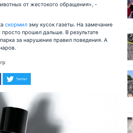
ивотных от жестокого обращения», -
ка
скормил
эму кусок газеты. На замечание
 просто прошел дальше. В результате
парка за нарушение правил поведения. А
наров.
гр
Twitter