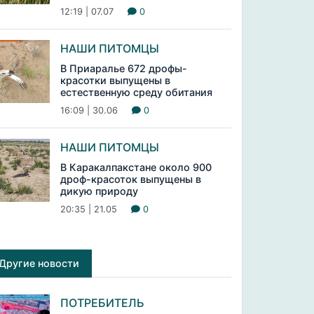
12:19 | 07.07
0
НАШИ ПИТОМЦЫ
В Приаралье 672 дрофы-
красотки выпущены в
естественную среду обитания
16:09 | 30.06
0
НАШИ ПИТОМЦЫ
В Каракалпакстане около 900
дроф-красоток выпущены в
дикую природу
20:35 | 21.05
0
Другие новости
ПОТРЕБИТЕЛЬ