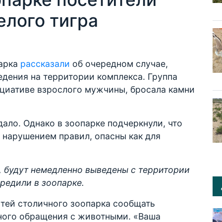
елого тигра
парка
рассказали
об очередном случае,
дения на территории комплекса. Группа
ициативе взрослого мужчины, бросала камни
дало. Однако в зоопарке подчеркнули, что
 нарушением правил, опасны как для
а, будут немедленно выведены с территории
предили в зоопарке.
тей столичного зоопарка сообщать
ного обращения с животными. «Ваша