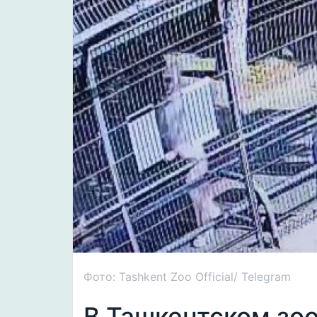
Фото: Tashkent Zoo Official/ Telegram
В Ташкентском зо