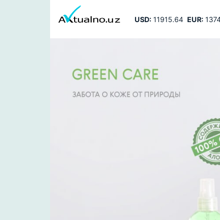
USD:
11915.64
EUR:
1374