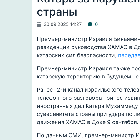
страны
30.09.2025 14:27
0
Премьер-министр Израиля Биньямин 
резиденции руководства ХАМАС в Дох
катарских сил безопасности,
переда
Премьер-министр Израиля также поо
катарскую территорию в будущем не 
Ранее 12-й канал израильского теле
телефонного разговора принес извин
иностранных дел Катара Мухаммеду 
суверенитета страны при ударе по л
движения ХАМАС в Дохе 9 сентября.
По данным СМИ, премьер-министр Из