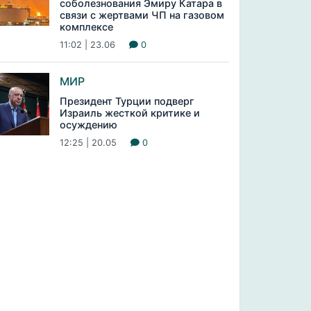
соболезнования Эмиру Катара в
связи с жертвами ЧП на газовом
комплексе
11:02 | 23.06
0
МИР
Президент Турции подверг
Израиль жесткой критике и
осуждению
12:25 | 20.05
0