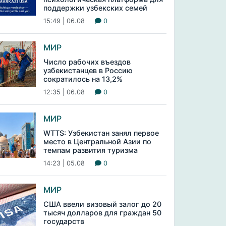
поддержки узбекских семей
15:49 | 06.08
0
МИР
Число рабочих въездов
узбекистанцев в Россию
сократилось на 13,2%
12:35 | 06.08
0
МИР
WTTS: Узбекистан занял первое
место в Центральной Азии по
темпам развития туризма
14:23 | 05.08
0
МИР
США ввели визовый залог до 20
тысяч долларов для граждан 50
государств