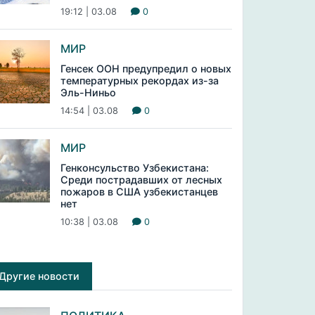
19:12 | 03.08
0
МИР
Генсек ООН предупредил о новых
температурных рекордах из-за
Эль-Ниньо
14:54 | 03.08
0
МИР
Генконсульство Узбекистана:
Среди пострадавших от лесных
пожаров в США узбекистанцев
нет
10:38 | 03.08
0
Другие новости