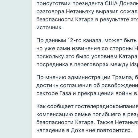
присутствии президента США Дональ
разговора Нетаньяху выразил сожал
безопасности Катара в результате эт
источник.
По данным 12-го канала, может быть
но уже сами извинения со стороны 
поскольку это было условием Катара
посредника в переговорах между И
По мнению администрации Трампа, б
достичь соглашения об освобожден
секторе Газа и прекращении войны в
Как сообщает гостелерадиокомпания
компенсацию семье погибшего в резу
безопасности Катара. Также Нетанья
нападение в Дохе «не повторится».