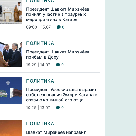
ПОЛИТИКА
Президент Шавкат Мирзиёев
принял участие в траурных
мероприятиях в Катаре
09:00 | 15.07
0
ПОЛИТИКА
Президент Шавкат Мирзиёев
прибыл в Доху
19:29 | 14.07
0
ПОЛИТИКА
Президент Узбекистана выразил
соболезнования Эмиру Катара в
связи с кончиной его отца
10:29 | 13.07
0
ПОЛИТИКА
Шавкат Мирзиёев направил