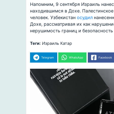
Напомним, 9 сентября Израиль нане
находившимся в Дохе. Палестинское
человек. Узбекистан
осудил
нанесенн
Дохе, рассматривая их как нарушени
нерушимость границ и безопасность 
Теги:
Израиль
Катар
Telegram
WhatsApp
Facebook