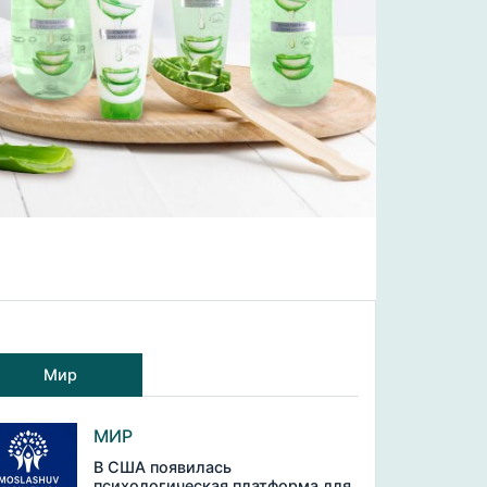
Мир
МИР
В США появилась
психологическая платформа для