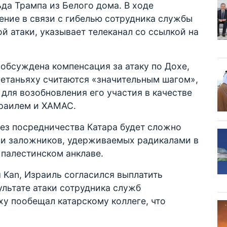
да Трампа из Белого дома. В ходе
ение в связи с гибелью сотрудника службы
ой атаки, указывает телеканал со ссылкой на
 обсуждена компенсация за атаку по Дохе,
Нетаньяху считаются «значительным шагом»,
 для возобновления его участия в качестве
зраилем и ХАМАС.
ез посредничества Катара будет сложно
ии заложников, удерживаемых радикалами в
 палестинском анклаве.
 Kan, Израиль согласился выплатить
льтате атаки сотрудника служб
ху пообещал катарскому коллеге, что