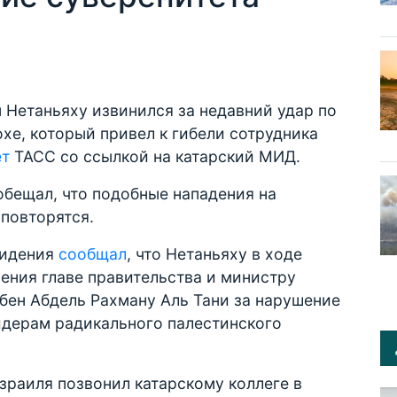
Нетаньяху извинился за недавний удар по
е, который привел к гибели сотрудника
ет
ТАСС со ссылкой на катарский МИД.
бещал, что подобные нападения на
повторятся.
видения
сообщал
, что Нетаньяху в ходе
ения главе правительства и министру
бен Абдель Рахману Аль Тани за нарушение
идерам радикального палестинского
раиля позвонил катарскому коллеге в