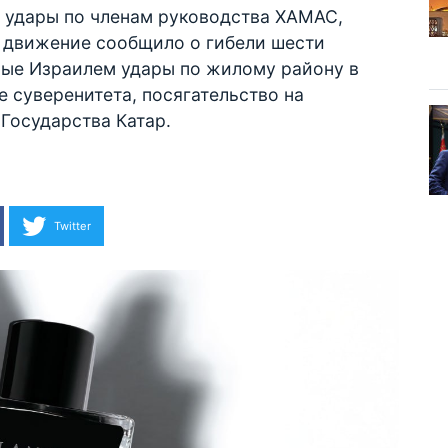
с удары по членам руководства ХАМАС,
 движение сообщило о гибели шести
ые Израилем удары по жилому району в
е суверенитета, посягательство на
Государства Катар.
Twitter