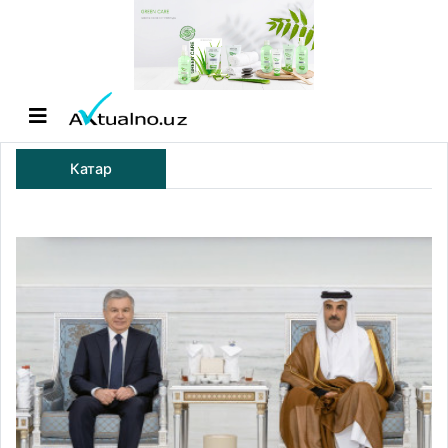
Катар