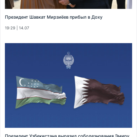
Президент Шавкат Мирзиёев прибыл в Доху
19:29 | 14.07
Президент Узбекистана выразил соболезнования Эмиру