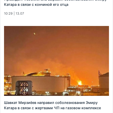
Катара в связи с кончиной его отца
10:29 | 13.07
Шавкат Мирзиёев направил соболезнования Эмиру
Катара в связи с жертвами ЧП на газовом комплексе