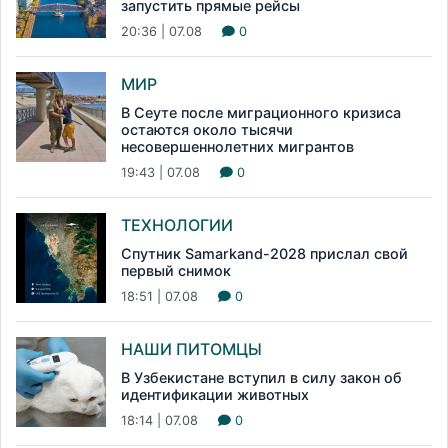
запустить прямые рейсы
20:36 | 07.08
0
МИР
В Сеуте после миграционного кризиса
остаются около тысячи
несовершеннолетних мигрантов
19:43 | 07.08
0
ТЕХНОЛОГИИ
Спутник Samarkand-2028 прислал свой
первый снимок
18:51 | 07.08
0
НАШИ ПИТОМЦЫ
В Узбекистане вступил в силу закон об
идентификации животных
18:14 | 07.08
0