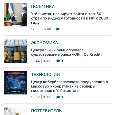
ПОЛИТИКА
Узбекистан планирует войти в топ-50
стран по индексу готовности к ИИ к 2030
году
17:30 | 07.08
0
ЭКОНОМИКА
Центральный банк опроверг
существование банка «Oltin Oy Kredit»
16:44 | 07.08
0
ТЕХНОЛОГИИ
Центр кибербезопасности предупредил о
массовых кибератаках на серверы
госорганов в Узбекистане
15:52 | 07.08
0
ПОТРЕБИТЕЛЬ