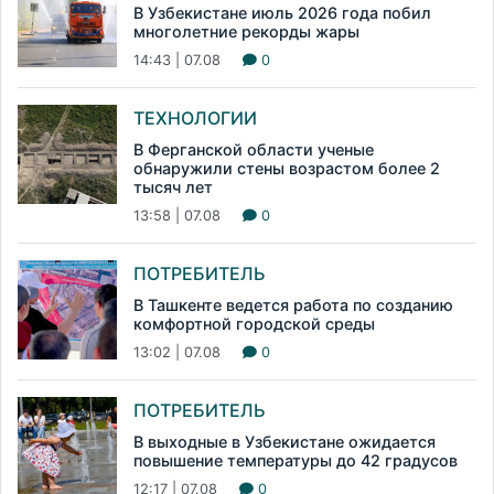
В Узбекистане июль 2026 года побил
многолетние рекорды жары
14:43 | 07.08
0
ТЕХНОЛОГИИ
В Ферганской области ученые
обнаружили стены возрастом более 2
тысяч лет
13:58 | 07.08
0
ПОТРЕБИТЕЛЬ
В Ташкенте ведется работа по созданию
комфортной городской среды
13:02 | 07.08
0
ПОТРЕБИТЕЛЬ
В выходные в Узбекистане ожидается
повышение температуры до 42 градусов
12:17 | 07.08
0