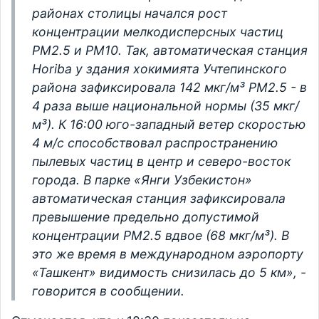
районах столицы начался рост
концентрации мелкодисперсных частиц
PM2.5 и PM10. Так, автоматическая станция
Horiba у здания хокимията Учтепинского
района зафиксировала 142 мкг/м³ PM2.5 - в
4 раза выше национальной нормы (35 мкг/
м³). К 16:00 юго-западный ветер скоростью
4 м/с способствовал распространению
пылевых частиц в центр и северо-восток
города. В парке «Янги Узбекистон»
автоматическая станция зафиксировала
превышение предельно допустимой
концентрации PM2.5 вдвое (68 мкг/м³). В
это же время в международном аэропорту
«Ташкент» видимость снизилась до 5 км», -
говорится в сообщении.