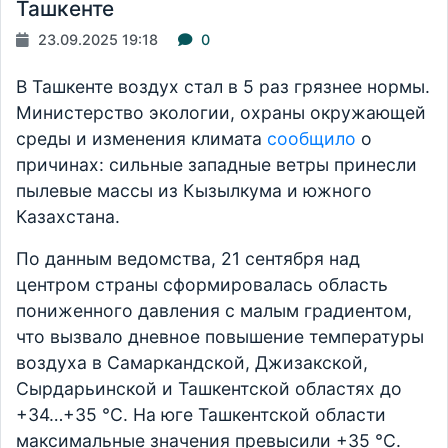
Ташкенте
23.09.2025 19:18
0
В Ташкенте воздух стал в 5 раз грязнее нормы.
Министерство экологии, охраны окружающей
среды и изменения климата
сообщило
о
причинах: сильные западные ветры принесли
пылевые массы из Кызылкума и южного
Казахстана.
По данным ведомства, 21 сентября над
центром страны сформировалась область
пониженного давления с малым градиентом,
что вызвало дневное повышение температуры
воздуха в Самаркандской, Джизакской,
Сырдарьинской и Ташкентской областях до
+34…+35 °C. На юге Ташкентской области
максимальные значения превысили +35 °C.