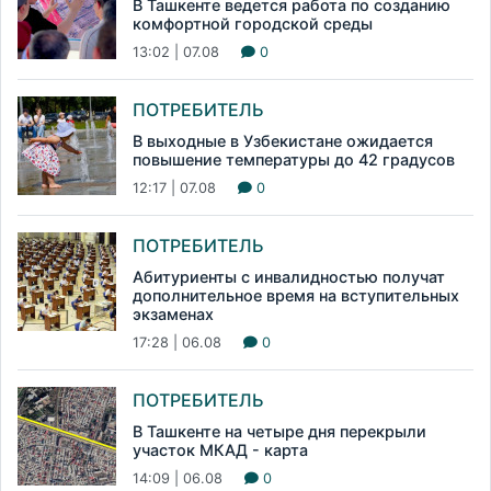
В Ташкенте ведется работа по созданию
комфортной городской среды
13:02 | 07.08
0
ПОТРЕБИТЕЛЬ
В выходные в Узбекистане ожидается
повышение температуры до 42 градусов
12:17 | 07.08
0
ПОТРЕБИТЕЛЬ
Абитуриенты с инвалидностью получат
дополнительное время на вступительных
экзаменах
17:28 | 06.08
0
ПОТРЕБИТЕЛЬ
В Ташкенте на четыре дня перекрыли
участок МКАД - карта
14:09 | 06.08
0