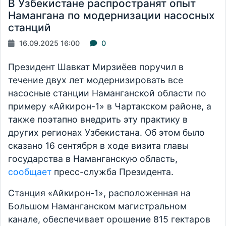
В Узбекистане распространят опыт
Намангана по модернизации насосных
станций
16.09.2025 16:00
0
Президент Шавкат Мирзиёев поручил в
течение двух лет модернизировать все
насосные станции Наманганской области по
примеру «Айкирон-1» в Чартакском районе, а
также поэтапно внедрить эту практику в
других регионах Узбекистана. Об этом было
сказано 16 сентября в ходе визита главы
государства в Наманганскую область,
сообщает
пресс-служба Президента.
Станция «Айкирон-1», расположенная на
Большом Наманганском магистральном
канале, обеспечивает орошение 815 гектаров