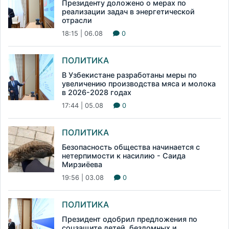
Президенту доложено о мерах по
реализации задач в энергетической
отрасли
18:15 | 06.08
0
ПОЛИТИКА
В Узбекистане разработаны меры по
увеличению производства мяса и молока
в 2026-2028 годах
17:44 | 05.08
0
ПОЛИТИКА
Безопасность общества начинается с
нетерпимости к насилию - Саида
Мирзиёева
19:56 | 03.08
0
ПОЛИТИКА
Президент одобрил предложения по
соцзащите детей, бездомных и