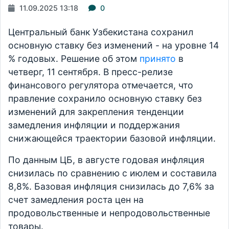
11.09.2025 13:18
0
Центральный банк Узбекистана сохранил
основную ставку без изменений - на уровне 14
% годовых. Решение об этом
принято
в
четверг, 11 сентября. В пресс-релизе
финансового регулятора отмечается, что
правление сохранило основную ставку без
изменений для закрепления тенденции
замедления инфляции и поддержания
снижающейся траектории базовой инфляции.
По данным ЦБ, в августе годовая инфляция
снизилась по сравнению с июлем и составила
8,8%. Базовая инфляция снизилась до 7,6% за
счет замедления роста цен на
продовольственные и непродовольственные
товары.