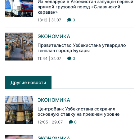
Из Беларуси в Узбекистан запущен первый
прямой грузовой поезд «Славянский
караван»
13:12 | 31.07
0
ЭКОНОМИКА
Правительство Узбекистана утвердило
генплан города Бухары
11:44 | 31.07
0
Другие новости
ЭКОНОМИКА
Центробанк Узбекистана сохранил
основную ставку на прежнем уровне
12:05 | 29.07
0
ЭКОНОМИКА