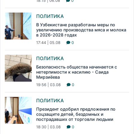
18:15 | 06.08
0
ПОЛИТИКА
В Узбекистане разработаны меры по
увеличению производства мяса и молока
в 2026-2028 годах
17:44 | 05.08
0
ПОЛИТИКА
Безопасность общества начинается с
нетерпимости к насилию - Саида
Мирзиёева
19:56 | 03.08
0
ПОЛИТИКА
Президент одобрил предложения по
соцзащите детей, бездомных и
пострадавших от торговли людьми
18:30 | 03.08
0