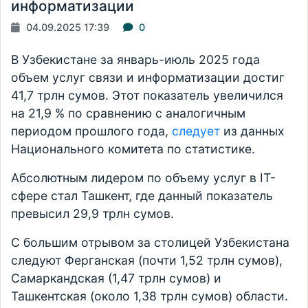
информатизации
04.09.2025 17:39
0
В Узбекистане за январь-июль 2025 года
объем услуг связи и информатизации достиг
41,7 трлн сумов. Этот показатель увеличился
на 21,9 % по сравнению с аналогичным
периодом прошлого года,
следует
из данных
Национального комитета по статистике.
Абсолютным лидером по объему услуг в IT-
сфере стал Ташкент, где данный показатель
превысил 29,9 трлн сумов.
С большим отрывом за столицей Узбекистана
следуют Ферганская (почти 1,52 трлн сумов),
Самаркандская (1,47 трлн сумов) и
Ташкентская (около 1,38 трлн сумов) области.