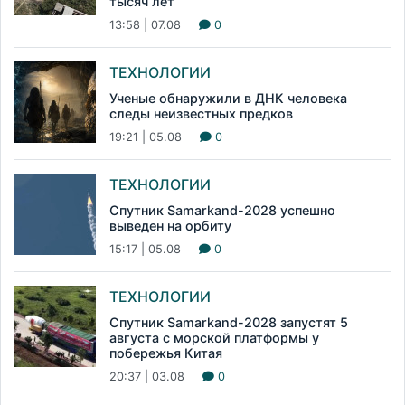
тысяч лет
13:58 | 07.08
0
ТЕХНОЛОГИИ
Ученые обнаружили в ДНК человека
следы неизвестных предков
19:21 | 05.08
0
ТЕХНОЛОГИИ
Спутник Samarkand-2028 успешно
выведен на орбиту
15:17 | 05.08
0
ТЕХНОЛОГИИ
Спутник Samarkand-2028 запустят 5
августа с морской платформы у
побережья Китая
20:37 | 03.08
0