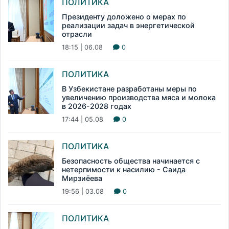
ПОЛИТИКА
Президенту доложено о мерах по
реализации задач в энергетической
отрасли
18:15 | 06.08
0
ПОЛИТИКА
В Узбекистане разработаны меры по
увеличению производства мяса и молока
в 2026-2028 годах
17:44 | 05.08
0
ПОЛИТИКА
Безопасность общества начинается с
нетерпимости к насилию - Саида
Мирзиёева
19:56 | 03.08
0
ПОЛИТИКА