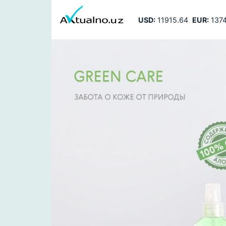
USD:
11915.64
EUR:
1374