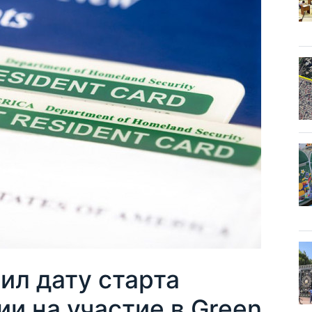
ил дату старта
и на участие в Green