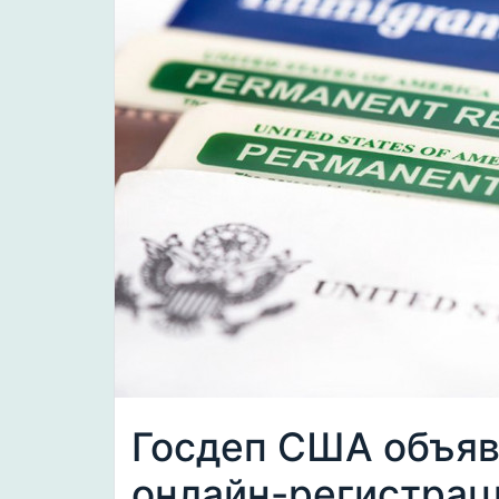
Госдеп США объяв
онлайн-регистраци