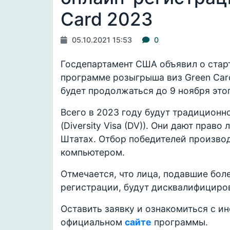
Card 2023
05.10.2021 15:53
0
Госдепартамент США объявил о старт
программе розыгрыша виз Green Card
будет продолжаться до 9 ноября это
Всего в 2023 году будут традиционн
(Diversity Visa (DV)). Они дают прав
Штатах. Отбор победителей произво
компьютером.
Отмечается, что лица, подавшие бол
регистрации, будут дисквалифициро
Оставить заявку и ознакомиться с и
официальном
сайте
программы.