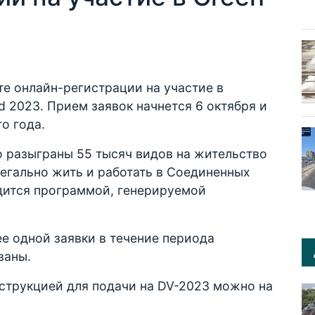
е онлайн-регистрации на участие в
 2023. Прием заявок начнется 6 октября и
го года.
о разыграны 55 тысяч видов на жительство
о легально жить и работать в Соединенных
дится программой, генерируемой
ее одной заявки в течение периода
ваны.
нструкцией для подачи на DV-2023 можно на