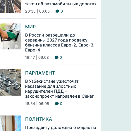
закон об автомобильных дорогах
20:35 | 06.08
0
МИР
В России разрешили до
середины 2027 года продажу
бензина классов Евро-2, Евро-3,
Евро-4
19:47 | 06.08
0
ПАРЛАМЕНТ
В Узбекистане ужесточат
наказание для злостных
нарушителей ПДД -
законопроект направлен в Сенат
18:54 | 06.08
0
ПОЛИТИКА
Президенту доложено о мерах по