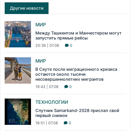
Другие новости
МИР
Между Ташкентом и Манчестером могут
запустить прямые рейсы
20:36 | 07.08
0
МИР
В Сеуте после миграционного кризиса
остаются около тысячи
несовершеннолетних мигрантов
19:43 | 07.08
0
ТЕХНОЛОГИИ
Спутник Samarkand-2028 прислал свой
первый снимок
18:51 | 07.08
0