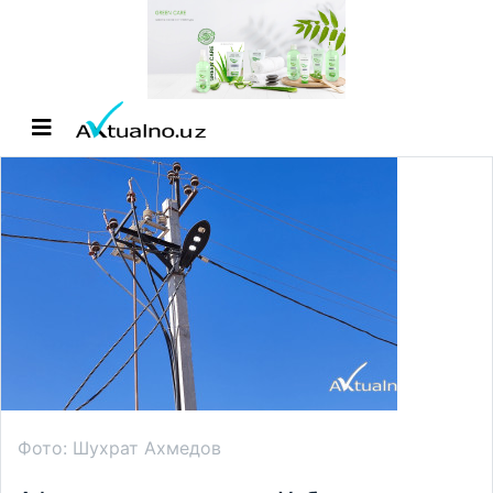
Фото: Шухрат Ахмедов