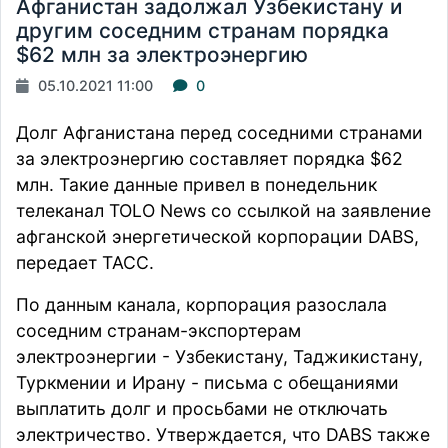
Афганистан задолжал Узбекистану и
другим соседним странам порядка
$62 млн за электроэнергию
05.10.2021 11:00
0
Долг
Афганистана перед соседними странами
за электроэнергию составляет порядка $62
млн. Такие данные привел в понедельник
телеканал
TOLO News
со ссылкой на заявление
афганской энергетической корпорации DABS,
передает
ТАСС.
По данным канала, корпорация разослала
соседним странам-экспортерам
электроэнергии - Узбекистану, Таджикистану,
Туркмении и Ирану - письма с обещаниями
выплатить долг и просьбами не отключать
электричество. Утверждается, что DABS также