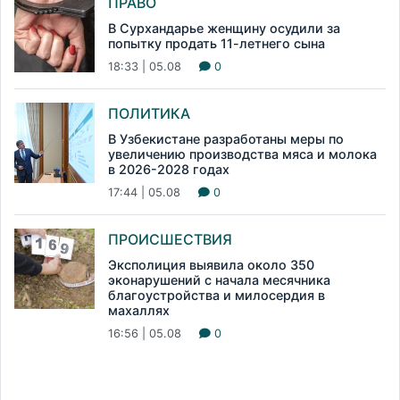
ПРАВО
В Сурхандарье женщину осудили за
попытку продать 11-летнего сына
18:33 | 05.08
0
ПОЛИТИКА
В Узбекистане разработаны меры по
увеличению производства мяса и молока
в 2026-2028 годах
17:44 | 05.08
0
ПРОИСШЕСТВИЯ
Эксполиция выявила около 350
эконарушений с начала месячника
благоустройства и милосердия в
махаллях
16:56 | 05.08
0