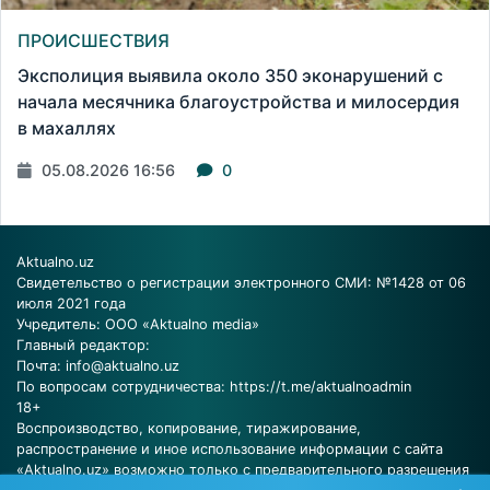
ПРОИСШЕСТВИЯ
Эксполиция выявила около 350 эконарушений с
начала месячника благоустройства и милосердия
в махаллях
05.08.2026 16:56
0
Aktualno.uz
Свидетельство о регистрации электронного СМИ: №1428 от 06
июля 2021 года
Учредитель: ООО «Aktualno media»
Главный редактор:
Почта:
info@aktualno.uz
По вопросам сотрудничества:
https://t.me/aktualnoadmin
18+
Воспроизводство, копирование, тиражирование,
распространение и иное использование информации с сайта
«Aktualno.uz» возможно только с предварительного разрешения