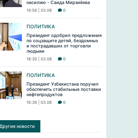
насилию - Саида Мирзиёева
19:56 | 03.08
0
ПОЛИТИКА
Президент одобрил предложения
по соцзащите детей, бездомных
и пострадавших от торговли
людьми
18:30 | 03.08
0
ПОЛИТИКА
Президент Узбекистана поручил
обеспечить стабильные поставки
нефтепродуктов
16:39 | 03.08
0
Другие новости