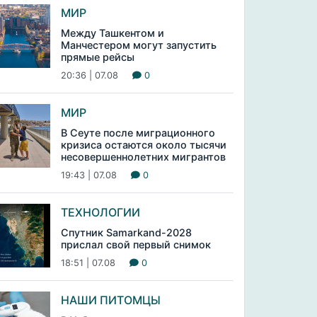
МИР
Между Ташкентом и
Манчестером могут запустить
прямые рейсы
20:36 | 07.08
0
МИР
В Сеуте после миграционного
кризиса остаются около тысячи
несовершеннолетних мигрантов
19:43 | 07.08
0
ТЕХНОЛОГИИ
Спутник Samarkand-2028
прислал свой первый снимок
18:51 | 07.08
0
НАШИ ПИТОМЦЫ