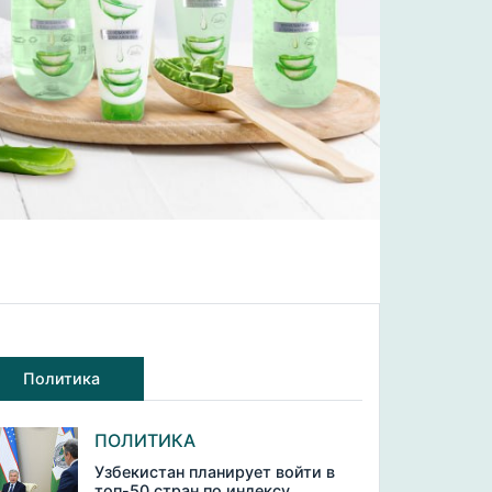
Политика
ПОЛИТИКА
Узбекистан планирует войти в
топ-50 стран по индексу