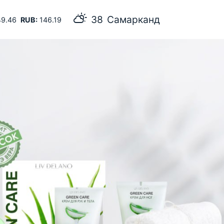
38
Самарканд
9.46
RUB:
146.19