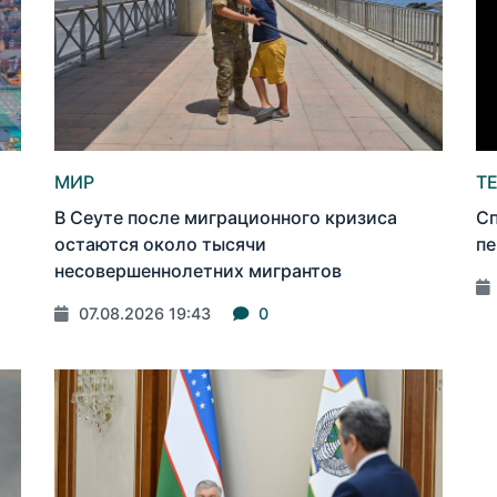
МИР
Т
В Сеуте после миграционного кризиса
Сп
остаются около тысячи
пе
несовершеннолетних мигрантов
07.08.2026 19:43
0