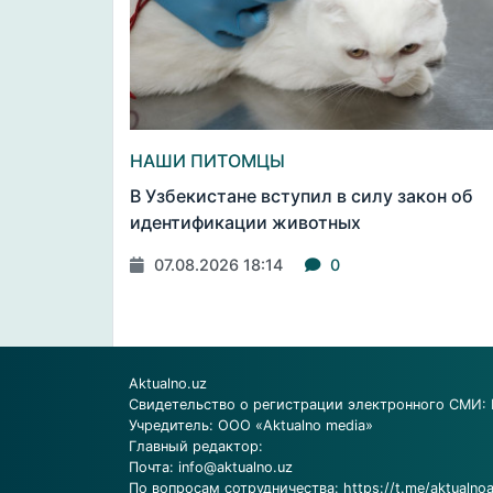
НАШИ ПИТОМЦЫ
В Узбекистане вступил в силу закон об
идентификации животных
07.08.2026 18:14
0
Aktualno.uz
Свидетельство о регистрации электронного СМИ: 
Учредитель: ООО «Aktualno media»
Главный редактор:
Почта:
info@aktualno.uz
По вопросам сотрудничества:
https://t.me/aktualno