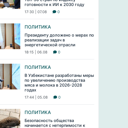
готовности к ИИ к 2030 году
17:30 | 07.08
0
ПОЛИТИКА
Президенту доложено о мерах по
реализации задач в
энергетической отрасли
18:15 | 06.08
0
ПОЛИТИКА
В Узбекистане разработаны меры
по увеличению производства
мяса и молока в 2026-2028
годах
17:44 | 05.08
0
ПОЛИТИКА
Безопасность общества
начинается с нетерпимости к