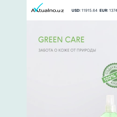
USD:
11915.64
EUR:
1374