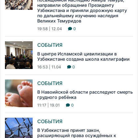
направили обращение Президенту
Узбекистана и приняли дорожную карту
по дальнейшему изучению наследия
Великих Темуридов
19:58 | 12.04
0
СОБЫТИЯ
В центре Исламской цивилизации в
Узбекистане создана школа каллиграфии
16:53 | 11.04
0
СОБЫТИЯ
В Навоийской области расследуют смерть
грудного ребёнка
11:17 | 19.01
0
СОБЫТИЯ
В Узбекистане принят закон,
расширяющий права осуждённых к