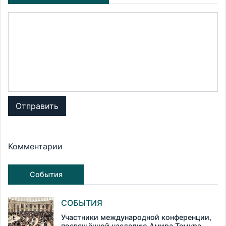
Отправить
Комментарии
События
СОБЫТИЯ
Участники международной конференции,
посвящённой наследию Амира Темура,