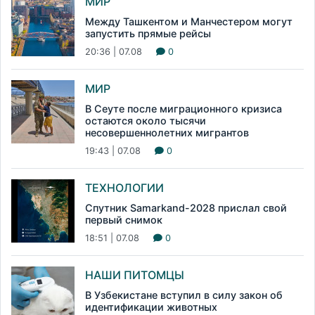
МИР
Между Ташкентом и Манчестером могут
запустить прямые рейсы
20:36 | 07.08
0
МИР
В Сеуте после миграционного кризиса
остаются около тысячи
несовершеннолетних мигрантов
19:43 | 07.08
0
ТЕХНОЛОГИИ
Спутник Samarkand-2028 прислал свой
первый снимок
18:51 | 07.08
0
НАШИ ПИТОМЦЫ
В Узбекистане вступил в силу закон об
идентификации животных