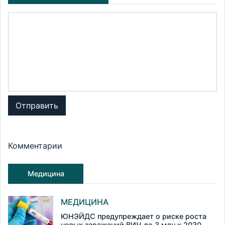
Отправить
Комментарии
Медицина
МЕДИЦИНА
ЮНЭЙДС предупреждает о риске роста
новых заражений ВИЧ до 3 млн к 2030