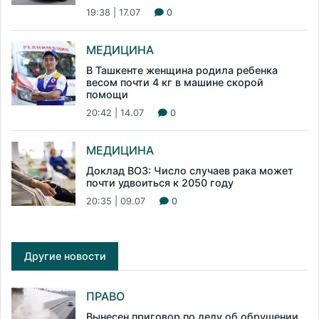
19:38 | 17.07
0
МЕДИЦИНА
В Ташкенте женщина родила ребенка
весом почти 4 кг в машине скорой
помощи
20:42 | 14.07
0
МЕДИЦИНА
Доклад ВОЗ: Число случаев рака может
почти удвоиться к 2050 году
20:35 | 09.07
0
Другие новости
ПРАВО
Вынесен приговор по делу об обрушении