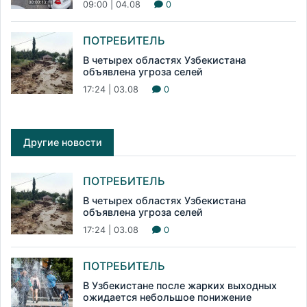
09:00 | 04.08
0
ПОТРЕБИТЕЛЬ
В четырех областях Узбекистана
объявлена угроза селей
17:24 | 03.08
0
Другие новости
ПОТРЕБИТЕЛЬ
В четырех областях Узбекистана
объявлена угроза селей
17:24 | 03.08
0
ПОТРЕБИТЕЛЬ
В Узбекистане после жарких выходных
ожидается небольшое понижение