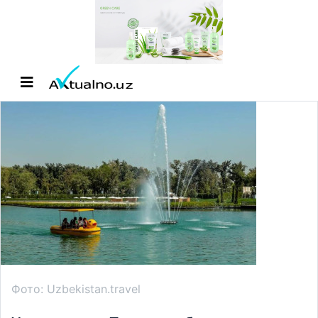
Фото: Uzbekistan.travel