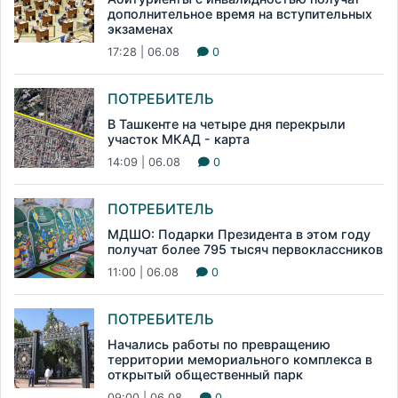
дополнительное время на вступительных
экзаменах
17:28 | 06.08
0
ПОТРЕБИТЕЛЬ
В Ташкенте на четыре дня перекрыли
участок МКАД - карта
14:09 | 06.08
0
ПОТРЕБИТЕЛЬ
МДШО: Подарки Президента в этом году
получат более 795 тысяч первоклассников
11:00 | 06.08
0
ПОТРЕБИТЕЛЬ
Начались работы по превращению
территории мемориального комплекса в
открытый общественный парк
09:00 | 06.08
0