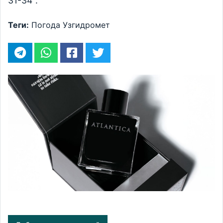
31-34°.
Теги:
Погода
Узгидромет