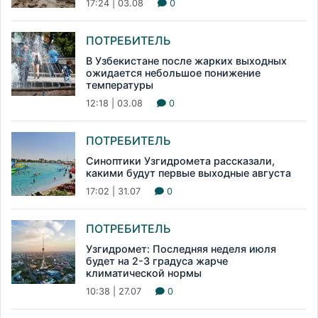
17:24 | 03.08
0
ПОТРЕБИТЕЛЬ
В Узбекистане после жарких выходных
ожидается небольшое понижение
температуры
12:18 | 03.08
0
ПОТРЕБИТЕЛЬ
Синоптики Узгидромета рассказали,
какими будут первые выходные августа
17:02 | 31.07
0
ПОТРЕБИТЕЛЬ
Узгидромет: Последняя неделя июля
будет на 2-3 градуса жарче
климатической нормы
10:38 | 27.07
0