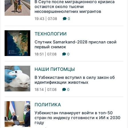
В Сеуте после миграционного кризиса
остаются около тысячи
несовершеннолетних мигрантов
19:43 | 07.08
0
ТЕХНОЛОГИИ
Спутник Samarkand-2028 прислал свой
первый снимок
18:51 | 07.08
0
НАШИ ПИТОМЦЫ
В Узбекистане вступил в силу закон об
идентификации животных
18:14 | 07.08
0
ПОЛИТИКА
Узбекистан планирует войти в топ-50
стран по индексу готовности к ИИ к 2030
году