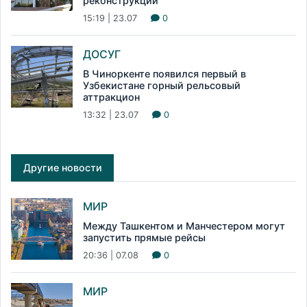
реконструкции
15:19 | 23.07
0
ДОСУГ
В Чиноркенте появился первый в
Узбекистане горный рельсовый
аттракцион
13:32 | 23.07
0
Другие новости
МИР
Между Ташкентом и Манчестером могут
запустить прямые рейсы
20:36 | 07.08
0
МИР