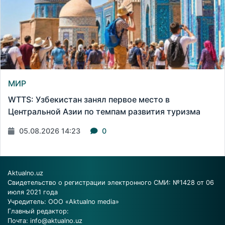
МИР
WTTS: Узбекистан занял первое место в
Центральной Азии по темпам развития туризма
05.08.2026 14:23
0
Aktualno.uz
Свидетельство о регистрации электронного СМИ: №1428 от 06
июля 2021 года
Учредитель: ООО «Aktualno media»
Главный редактор:
Почта:
info@aktualno.uz