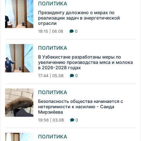
ПОЛИТИКА
Президенту доложено о мерах по
реализации задач в энергетической
отрасли
18:15 | 06.08
0
ПОЛИТИКА
В Узбекистане разработаны меры по
увеличению производства мяса и молока
в 2026-2028 годах
17:44 | 05.08
0
ПОЛИТИКА
Безопасность общества начинается с
нетерпимости к насилию - Саида
Мирзиёева
19:56 | 03.08
0
ПОЛИТИКА