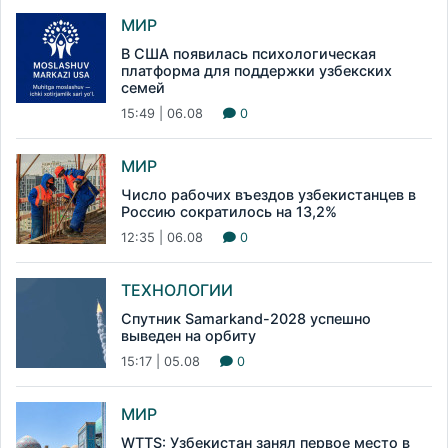
МИР
В США появилась психологическая
платформа для поддержки узбекских
семей
15:49 | 06.08
0
МИР
Число рабочих въездов узбекистанцев в
Россию сократилось на 13,2%
12:35 | 06.08
0
ТЕХНОЛОГИИ
Спутник Samarkand-2028 успешно
выведен на орбиту
15:17 | 05.08
0
МИР
WTTS: Узбекистан занял первое место в