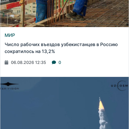
МИР
Число рабочих въездов узбекистанцев в Россию
сократилось на 13,2%
06.08.2026 12:35
0