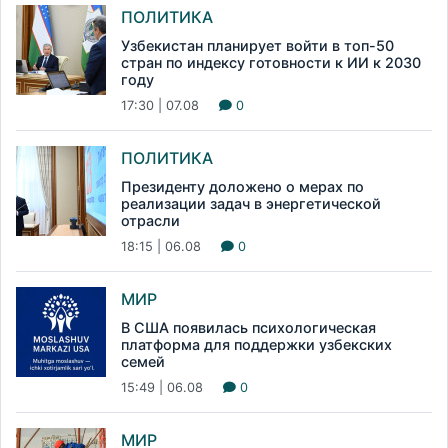
ПОЛИТИКА
Узбекистан планирует войти в топ-50
стран по индексу готовности к ИИ к 2030
году
17:30 | 07.08
0
ПОЛИТИКА
Президенту доложено о мерах по
реализации задач в энергетической
отрасли
18:15 | 06.08
0
МИР
В США появилась психологическая
платформа для поддержки узбекских
семей
15:49 | 06.08
0
МИР