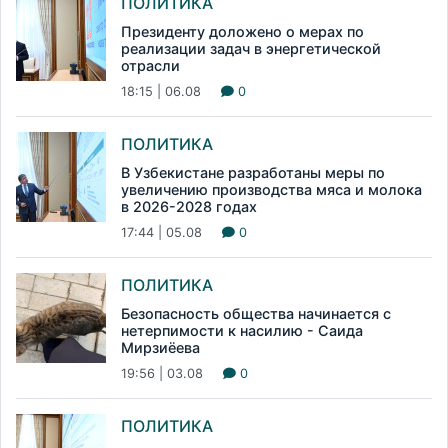
ПОЛИТИКА
Президенту доложено о мерах по
реализации задач в энергетической
отрасли
18:15 | 06.08
0
ПОЛИТИКА
В Узбекистане разработаны меры по
увеличению производства мяса и молока
в 2026-2028 годах
17:44 | 05.08
0
ПОЛИТИКА
Безопасность общества начинается с
нетерпимости к насилию - Саида
Мирзиёева
19:56 | 03.08
0
ПОЛИТИКА