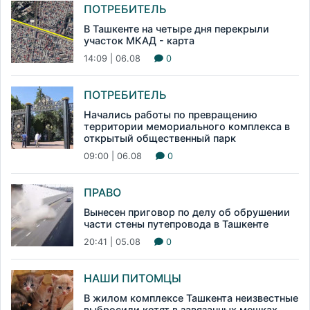
ПОТРЕБИТЕЛЬ
В Ташкенте на четыре дня перекрыли
участок МКАД - карта
14:09 | 06.08
0
ПОТРЕБИТЕЛЬ
Начались работы по превращению
территории мемориального комплекса в
открытый общественный парк
09:00 | 06.08
0
ПРАВО
Вынесен приговор по делу об обрушении
части стены путепровода в Ташкенте
20:41 | 05.08
0
НАШИ ПИТОМЦЫ
В жилом комплексе Ташкента неизвестные
выбросили котят в завязанных мешках