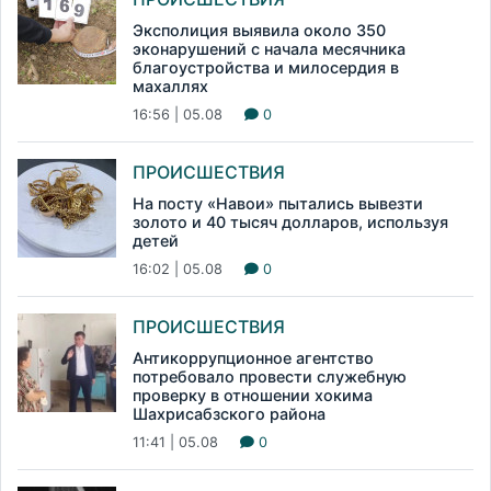
Эксполиция выявила около 350
эконарушений с начала месячника
благоустройства и милосердия в
махаллях
16:56 | 05.08
0
ПРОИСШЕСТВИЯ
На посту «Навои» пытались вывезти
золото и 40 тысяч долларов, используя
детей
16:02 | 05.08
0
ПРОИСШЕСТВИЯ
Антикоррупционное агентство
потребовало провести служебную
проверку в отношении хокима
Шахрисабзского района
11:41 | 05.08
0