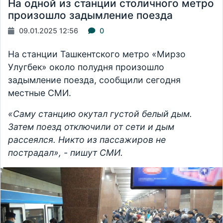
На одной из станции столичного метро
произошло задымление поезда
09.01.2025 12:56
0
На станции Ташкентского метро «Мирзо
Улугбек» около полудня произошло
задымление поезда, сообщили сегодня
местные СМИ.
«Саму станцию окутал густой белый дым.
Затем поезд отключили от сети и дым
рассеялся. Никто из пассажиров не
пострадал», - пишут СМИ.