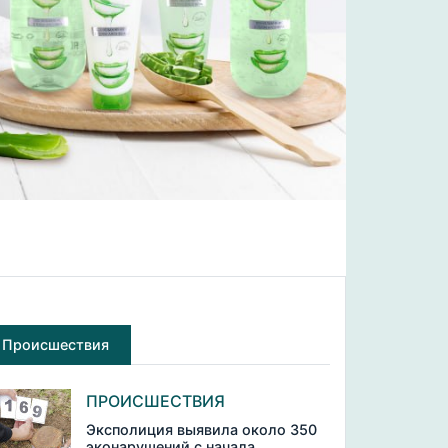
Происшествия
ПРОИСШЕСТВИЯ
Эксполиция выявила около 350
эконарушений с начала