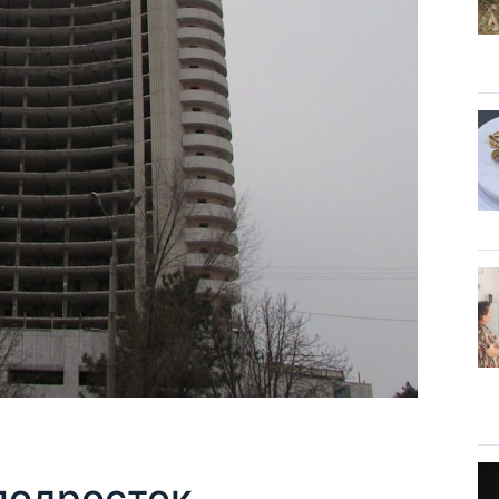
подросток,