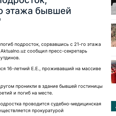
го этажа бывшей
"
погиб подросток, сорвавшись с 21-го этажа
Aktualno.uz сообщил пресс-секретарь
утдинов.
лся 16-летний Е.Е., проживавший на массиве
.
 другом проникли в здание бывшей гостиницы
ретий и погиб на месте.
 подростка проводится судебно-медицинская
существляется прокуратурой