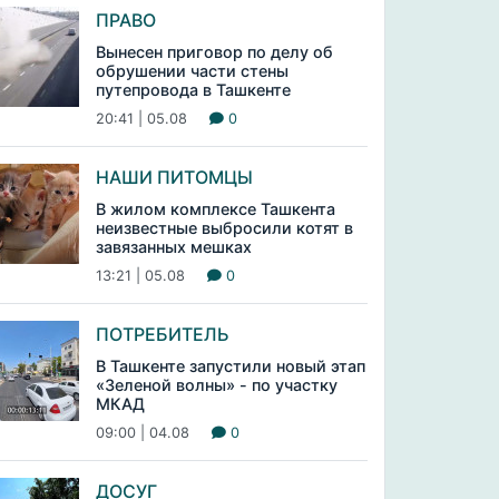
ПРАВО
Вынесен приговор по делу об
обрушении части стены
путепровода в Ташкенте
20:41 | 05.08
0
НАШИ ПИТОМЦЫ
В жилом комплексе Ташкента
неизвестные выбросили котят в
завязанных мешках
13:21 | 05.08
0
ПОТРЕБИТЕЛЬ
В Ташкенте запустили новый этап
«Зеленой волны» - по участку
МКАД
09:00 | 04.08
0
ДОСУГ