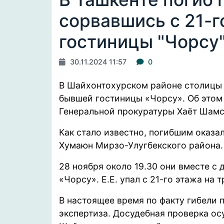
сорвавшись с 21-
гостиницы "Чорсу
30.11.2024 11:57
0
В Шайхонтохурском районе столицы 
бывшей гостиницы «Чорсу». Об этом 
Генеральной прокуратуры Хаёт Шамс
Как стало известно, погибшим оказа
Хумаюн Мирзо-Улугбекского района
28 ноября около 19.30 они вместе с
«Чорсу». Е.Е. упал с 21-го этажа на т
В настоящее время по факту гибели
экспертиза. Досудебная проверка о