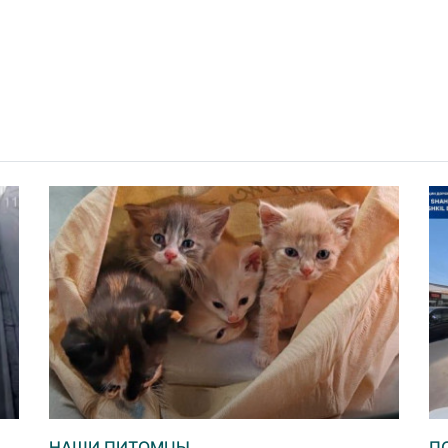
НАШИ ПИТОМЦЫ
П