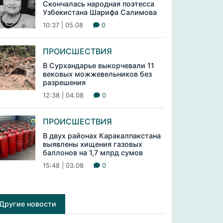
Скончалась народная поэтесса
Узбекистана Шарифа Салимова
10:37 | 05.08
0
ПРОИСШЕСТВИЯ
В Сурхандарье выкорчевали 11
вековых можжевельников без
разрешения
12:38 | 04.08
0
ПРОИСШЕСТВИЯ
В двух районах Каракалпакстана
выявлены хищения газовых
баллонов на 1,7 млрд сумов
15:48 | 03.08
0
Другие новости