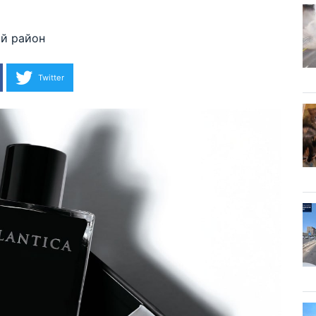
й район
Twitter