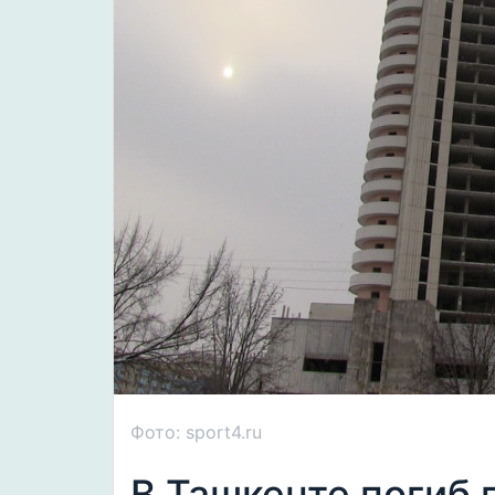
Фото: sport4.ru
В Ташкенте погиб 