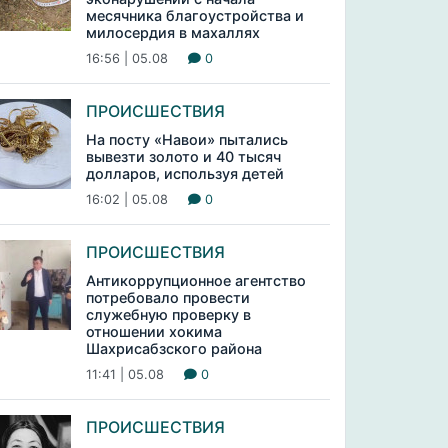
месячника благоустройства и
милосердия в махаллях
16:56 | 05.08
0
ПРОИСШЕСТВИЯ
На посту «Навои» пытались
вывезти золото и 40 тысяч
долларов, используя детей
16:02 | 05.08
0
ПРОИСШЕСТВИЯ
Антикоррупционное агентство
потребовало провести
служебную проверку в
отношении хокима
Шахрисабзского района
11:41 | 05.08
0
ПРОИСШЕСТВИЯ