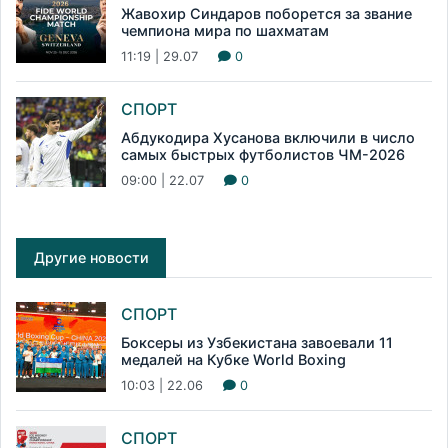
Жавохир Синдаров поборется за звание
чемпиона мира по шахматам
11:19 | 29.07
0
СПОРТ
Абдукодира Хусанова включили в число
самых быстрых футболистов ЧМ-2026
09:00 | 22.07
0
Другие новости
СПОРТ
Боксеры из Узбекистана завоевали 11
медалей на Кубке World Boxing
10:03 | 22.06
0
СПОРТ