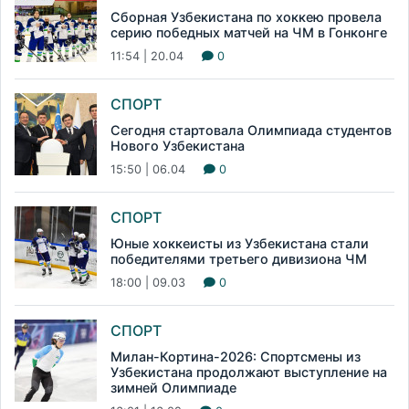
Сборная Узбекистана по хоккею провела
серию победных матчей на ЧМ в Гонконге
11:54 | 20.04
0
СПОРТ
Сегодня стартовала Олимпиада студентов
Нового Узбекистана
15:50 | 06.04
0
СПОРТ
Юные хоккеисты из Узбекистана стали
победителями третьего дивизиона ЧМ
18:00 | 09.03
0
СПОРТ
Милан-Кортина-2026: Спортсмены из
Узбекистана продолжают выступление на
зимней Олимпиаде