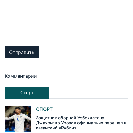
Отправить
Комментарии
Спорт
СПОРТ
Защитник сборной Узбекистана
Джахонгир Урозов официально перешел в
казанский «Рубин»