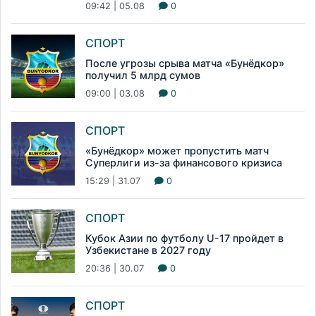
09:42 | 05.08
0
СПОРТ
После угрозы срыва матча «Бунёдкор»
получил 5 млрд сумов
09:00 | 03.08
0
СПОРТ
«Бунёдкор» может пропустить матч
Суперлиги из-за финансового кризиса
15:29 | 31.07
0
СПОРТ
Кубок Азии по футболу U-17 пройдет в
Узбекистане в 2027 году
20:36 | 30.07
0
СПОРТ