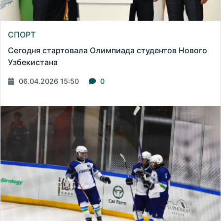
СПОРТ
Сегодня стартовала Олимпиада студентов Нового
Узбекистана
06.04.2026 15:50
0