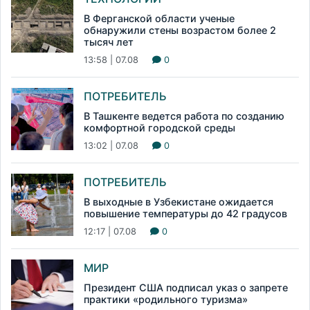
В Ферганской области ученые
обнаружили стены возрастом более 2
тысяч лет
13:58 | 07.08
0
ПОТРЕБИТЕЛЬ
В Ташкенте ведется работа по созданию
комфортной городской среды
13:02 | 07.08
0
ПОТРЕБИТЕЛЬ
В выходные в Узбекистане ожидается
повышение температуры до 42 градусов
12:17 | 07.08
0
МИР
Президент США подписал указ о запрете
практики «родильного туризма»