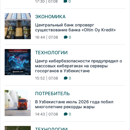
17:30 | 07.08
0
ЭКОНОМИКА
Центральный банк опроверг
существование банка «Oltin Oy Kredit»
16:44 | 07.08
0
ТЕХНОЛОГИИ
Центр кибербезопасности предупредил о
массовых кибератаках на серверы
госорганов в Узбекистане
15:52 | 07.08
0
ПОТРЕБИТЕЛЬ
В Узбекистане июль 2026 года побил
многолетние рекорды жары
14:43 | 07.08
0
ТЕХНОЛОГИИ