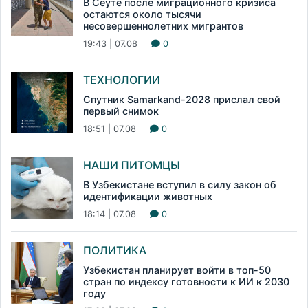
В Сеуте после миграционного кризиса
остаются около тысячи
несовершеннолетних мигрантов
19:43 | 07.08
0
ТЕХНОЛОГИИ
Спутник Samarkand-2028 прислал свой
первый снимок
18:51 | 07.08
0
НАШИ ПИТОМЦЫ
В Узбекистане вступил в силу закон об
идентификации животных
18:14 | 07.08
0
ПОЛИТИКА
Узбекистан планирует войти в топ-50
стран по индексу готовности к ИИ к 2030
году