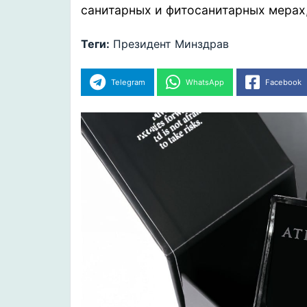
санитарных и фитосанитарных мерах
Теги:
Президент
Минздрав
Telegram
WhatsApp
Facebook