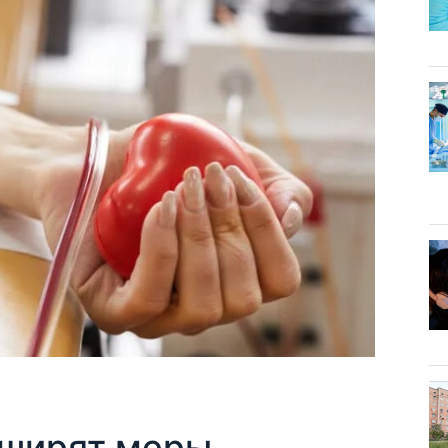
сширят меры