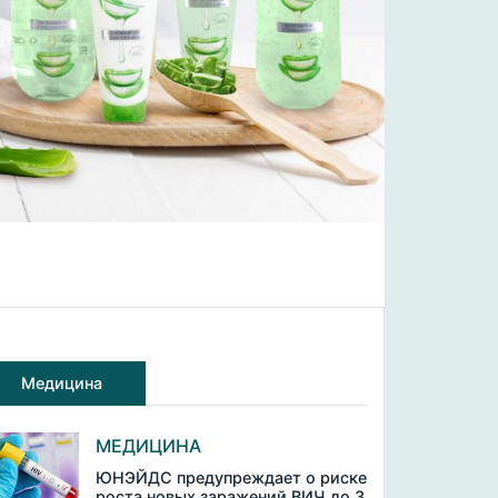
Медицина
МЕДИЦИНА
ЮНЭЙДС предупреждает о риске
роста новых заражений ВИЧ до 3