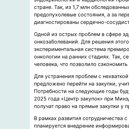
стране. Так, из 1,7 млн обследованн
предопухолевые состояния, а за пер
диагностированы сердечно-сосудисты
Одной из острых проблем в сфере з
онкозаболеваний. Для решения этого
экспериментальная система премиро
онкологии на ранних стадиях. Так, с
человека, что позволило сэкономить
Для устранения проблем с нехватко
предложено перейти на закупки, уч
Потребности на следующие годы буду
2025 года «Центр закупок» при Минз
получат право на прямые закупки у 
В рамках развития сотрудничества 
планируется внедрение информирова