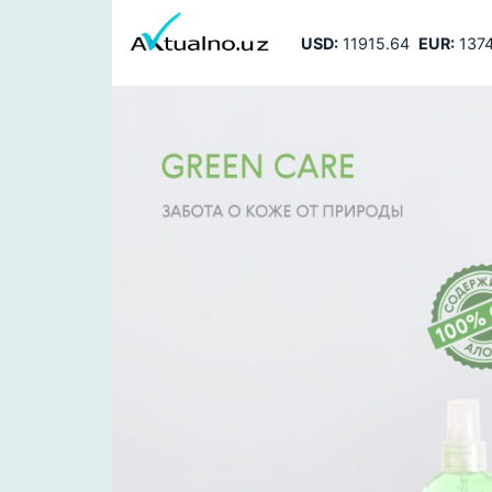
USD:
11915.64
EUR:
1374