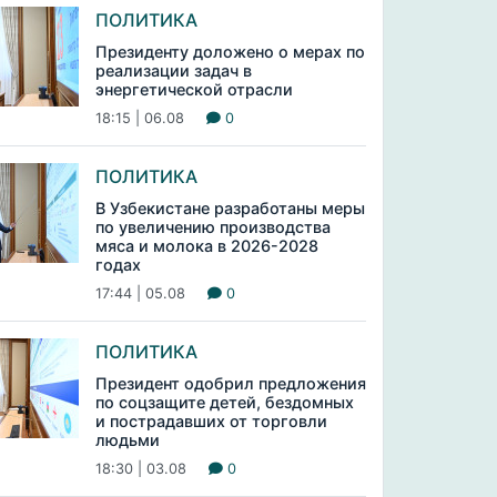
ПОЛИТИКА
Президенту доложено о мерах по
реализации задач в
энергетической отрасли
18:15 | 06.08
0
ПОЛИТИКА
В Узбекистане разработаны меры
по увеличению производства
мяса и молока в 2026-2028
годах
17:44 | 05.08
0
ПОЛИТИКА
Президент одобрил предложения
по соцзащите детей, бездомных
и пострадавших от торговли
людьми
18:30 | 03.08
0