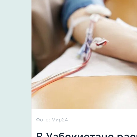
Фото: Мир24
В Узбекистане ра