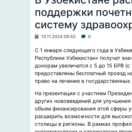
поддержки почетн
систему здравоох
15.11.2024 09:43
0
С 1 января следующего года в Узбек
Республики Узбекистан» получат зна
донорам увеличатся с 5 до 15 БРВ (с 
предоставлены бесплатный проезд н
право на лечение в государственных
На
презентации
с участием Президен
других нововведений для улучшения 
объем финансирования этой сферы ув
расширить возможности для высокот
столицы в регионы. В рамках профил
эндокринологии и кардиологии пров