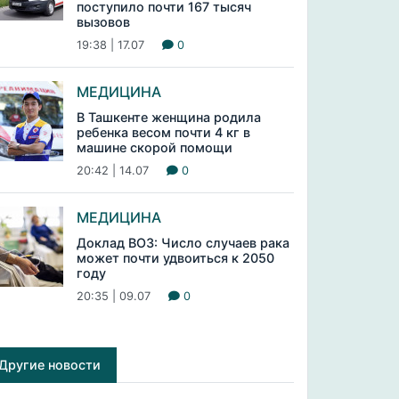
поступило почти 167 тысяч
вызовов
19:38 | 17.07
0
МЕДИЦИНА
В Ташкенте женщина родила
ребенка весом почти 4 кг в
машине скорой помощи
20:42 | 14.07
0
МЕДИЦИНА
Доклад ВОЗ: Число случаев рака
может почти удвоиться к 2050
году
20:35 | 09.07
0
Другие новости