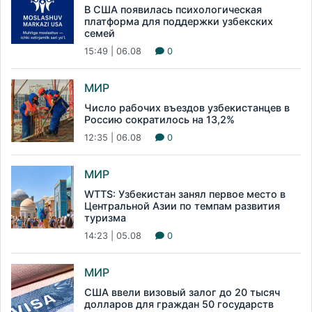
В США появилась психологическая
платформа для поддержки узбекских
семей
15:49 | 06.08
0
МИР
Число рабочих въездов узбекистанцев в
Россию сократилось на 13,2%
12:35 | 06.08
0
МИР
WTTS: Узбекистан занял первое место в
Центральной Азии по темпам развития
туризма
14:23 | 05.08
0
МИР
США ввели визовый залог до 20 тысяч
долларов для граждан 50 государств