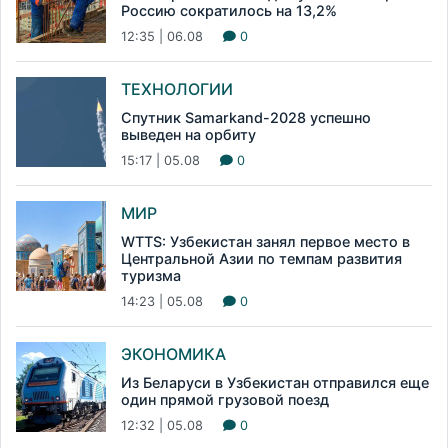
Россию сократилось на 13,2%
12:35 | 06.08
0
ТЕХНОЛОГИИ
Спутник Samarkand-2028 успешно
выведен на орбиту
15:17 | 05.08
0
МИР
WTTS: Узбекистан занял первое место в
Центральной Азии по темпам развития
туризма
14:23 | 05.08
0
ЭКОНОМИКА
Из Беларуси в Узбекистан отправился еще
один прямой грузовой поезд
12:32 | 05.08
0