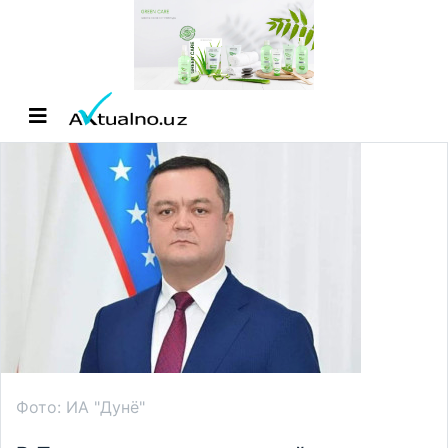
Фото: ИА "Дунё"