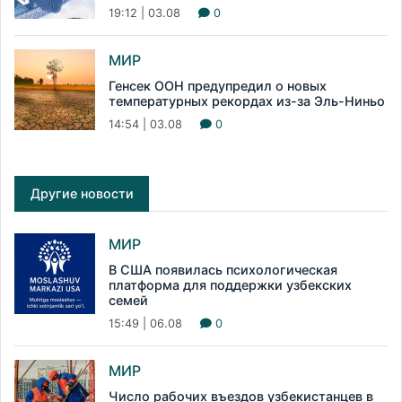
19:12 | 03.08
0
МИР
Генсек ООН предупредил о новых
температурных рекордах из-за Эль-Ниньо
14:54 | 03.08
0
Другие новости
МИР
В США появилась психологическая
платформа для поддержки узбекских
семей
15:49 | 06.08
0
МИР
Число рабочих въездов узбекистанцев в