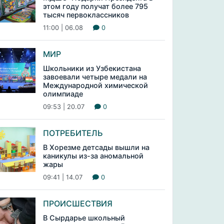
этом году получат более 795
тысяч первоклассников
11:00 | 06.08
0
МИР
Школьники из Узбекистана
завоевали четыре медали на
Международной химической
олимпиаде
09:53 | 20.07
0
ПОТРЕБИТЕЛЬ
В Хорезме детсады вышли на
каникулы из-за аномальной
жары
09:41 | 14.07
0
ПРОИСШЕСТВИЯ
В Сырдарье школьный