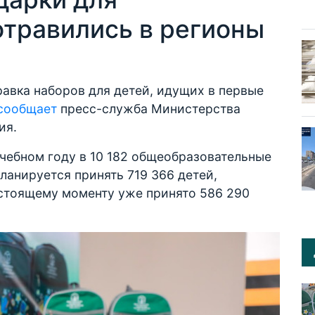
отравились в регионы
равка наборов для детей, идущих в первые
сообщает
пресс-служба Министерства
ия.
чебном году в 10 182 общеобразовательные
ланируется принять 719 366 детей,
астоящему моменту уже принято 586 290