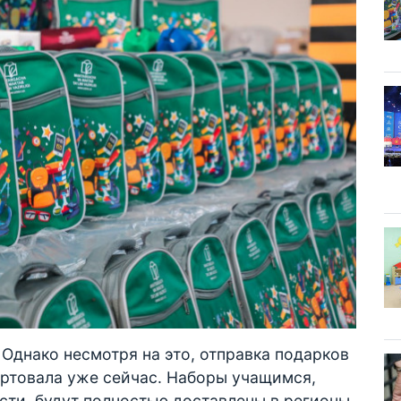
Однако несмотря на это, отправка подарков
артовала уже сейчас. Наборы учащимся,
ти, будут полностью доставлены в регионы