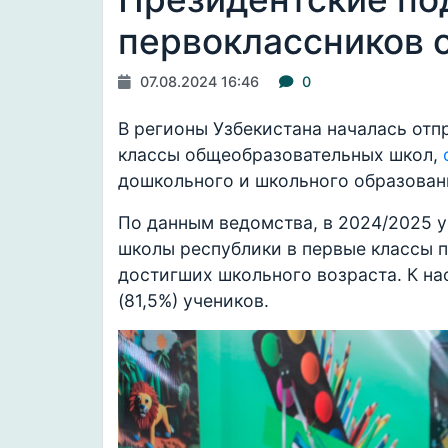
первоклассников 
07.08.2024 16:46
0
В регионы Узбекистана началась отп
классы общеобразовательных школ,
дошкольного и школьного образован
По данным ведомства, в 2024/2025 у
школы республики в первые классы п
достигших школьного возраста. К н
(81,5%) учеников.