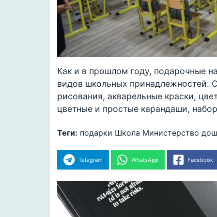
Как и в прошлом году, подарочные 
видов школьных принадлежностей. Ср
рисования, акварельные краски, цвет
цветные и простые карандаши, набор 
Теги:
подарки
Школа
Министерство дош
Telegram
WhatsApp
Facebook