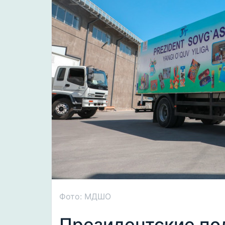
Фото: МДШО
Президентские по