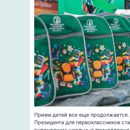
Прием детей все еще продолжается. 
Президента для первоклассников ст
включающие школьные принадлежнос