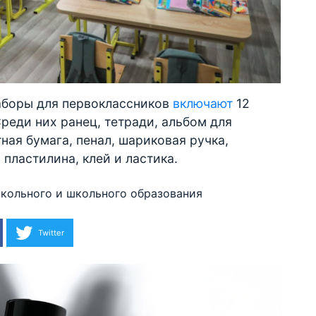
наборы для первоклассников
включают
12
еди них ранец, тетради, альбом для
ная бумага, пенал, шариковая ручка,
пластилина, клей и ластика.
кольного и школьного образования
Twitter