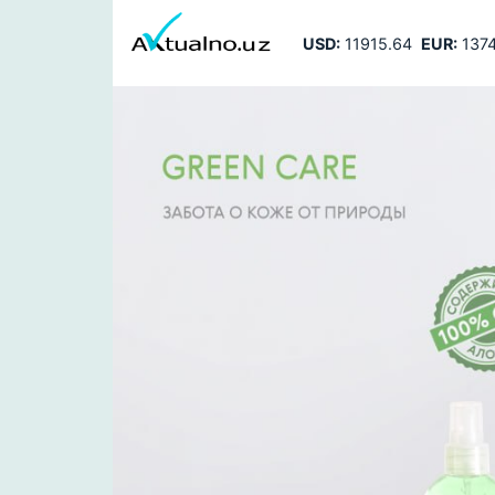
USD:
11915.64
EUR:
1374