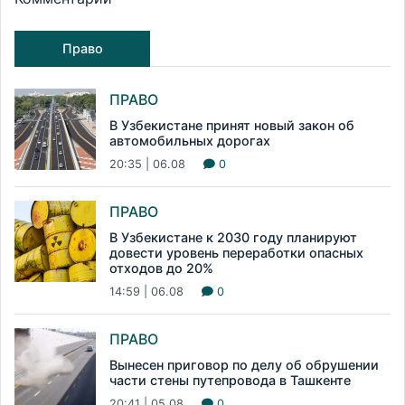
Право
ПРАВО
В Узбекистане принят новый закон об
автомобильных дорогах
20:35 | 06.08
0
ПРАВО
В Узбекистане к 2030 году планируют
довести уровень переработки опасных
отходов до 20%
14:59 | 06.08
0
ПРАВО
Вынесен приговор по делу об обрушении
части стены путепровода в Ташкенте
20:41 | 05.08
0