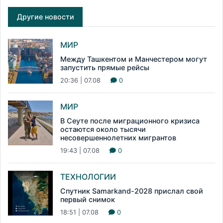
Другие новости
МИР
Между Ташкентом и Манчестером могут
запустить прямые рейсы
20:36 | 07.08
0
МИР
В Сеуте после миграционного кризиса
остаются около тысячи
несовершеннолетних мигрантов
19:43 | 07.08
0
ТЕХНОЛОГИИ
Спутник Samarkand-2028 прислал свой
первый снимок
18:51 | 07.08
0