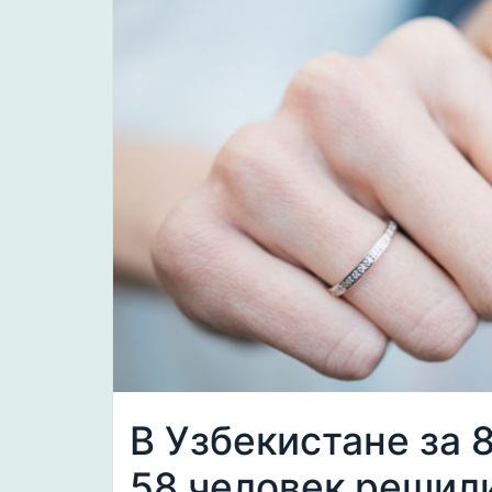
В Узбекистане за 
58 человек решил