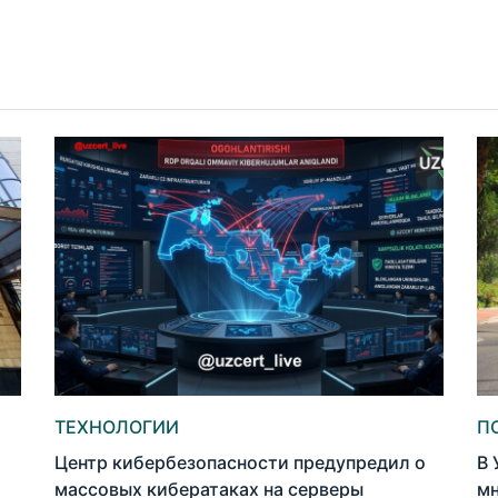
ТЕХНОЛОГИИ
П
Центр кибербезопасности предупредил о
В 
массовых кибератаках на серверы
мн