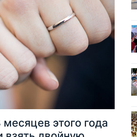
8 месяцев этого года
и взять двойную