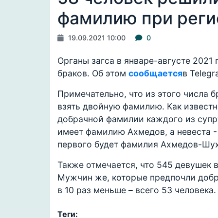
фамилию при реги
19.09.2021 10:00
0
Органы загса в январе-августе 2021
браков. Об этом
сообщается
в Teleg
Примечательно, что из этого числа
взять двойную фамилию. Как известн
добрачной фамилии каждого из супру
имеет фамилию Ахмедов, а невеста -
первого будет фамилия Ахмедов-Шух
Также отмечается, что 545 девушек 
Мужчин же, которые предпочли добр
в 10 раз меньше – всего 53 человека
Теги: