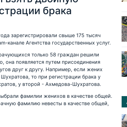
страции брака
 года зарегистрировали свыше 175 тысяч
ram-канале Агентства государственных услуг.
 брачующихся только 58 граждан решили
о, она появляется путем присоединения
гов друг к другу. Например, если жених
 Шухратова, то при регистрации брака у
ратов, у второй - Ахмедова-Шухратова.
выбрали фамилии женихов в качестве общей.
ачную фамилию невесты в качестве общей,
.