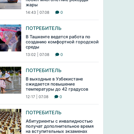
жары
14:43 | 07.08
0
ПОТРЕБИТЕЛЬ
В Ташкенте ведется работа по
созданию комфортной городской
среды
13:02 | 07.08
0
ПОТРЕБИТЕЛЬ
В выходные в Узбекистане
ожидается повышение
температуры до 42 градусов
12:17 | 07.08
0
ПОТРЕБИТЕЛЬ
Абитуриенты с инвалидностью
получат дополнительное время
на вступительных экзаменах