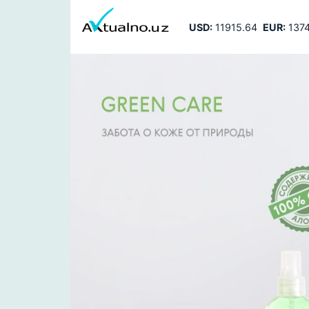
USD:
11915.64
EUR:
1374