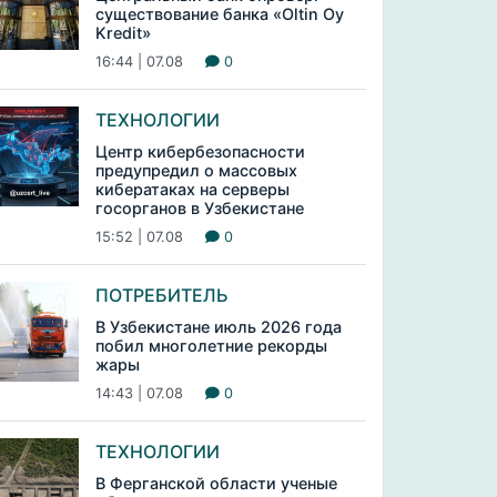
существование банка «Oltin Oy
Kredit»
16:44 | 07.08
0
ТЕХНОЛОГИИ
Центр кибербезопасности
предупредил о массовых
кибератаках на серверы
госорганов в Узбекистане
15:52 | 07.08
0
ПОТРЕБИТЕЛЬ
В Узбекистане июль 2026 года
побил многолетние рекорды
жары
14:43 | 07.08
0
ТЕХНОЛОГИИ
В Ферганской области ученые