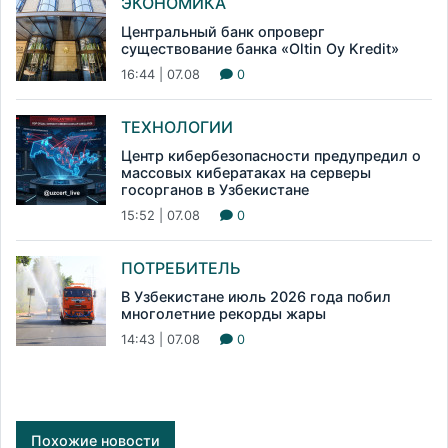
ЭКОНОМИКА
Центральный банк опроверг
существование банка «Oltin Oy Kredit»
16:44 | 07.08
0
ТЕХНОЛОГИИ
Центр кибербезопасности предупредил о
массовых кибератаках на серверы
госорганов в Узбекистане
15:52 | 07.08
0
ПОТРЕБИТЕЛЬ
В Узбекистане июль 2026 года побил
многолетние рекорды жары
14:43 | 07.08
0
Похожие новости