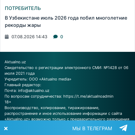
ПОТРЕБИТЕЛЬ
В Узбекистане июль 2026 года побил многолетние
рекорды жары
07.08.2026 14:43
0
Aktualno.uz
Свидетельство о регистрации электронного СМИ: №1428 от 06
июля 2021 года
Учредитель: ООО «Aktualno media»
Главный редактор:
Почта:
info@aktualno.uz
По вопросам сотрудничества:
https://t.me/aktualnoadmin
18+
Воспроизводство, копирование, тиражирование,
распространение и иное использование информации с сайта
«Aktualno.uz» возможно только с предварительного разрешения
редакции.
МЫ В ТЕЛЕГРАМ