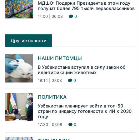
МДШО: Подарки Президента в этом году
получат более 795 тысяч первоклассников
11:00 | 06.08
0
Другие новости
НАШИ ПИТОМЦЫ
В Узбекистане вступил в силу закон об
идентификации животных
18:14 | 07.08
0
ПОЛИТИКА
Узбекистан планирует войти в топ-50
стран по индексу готовности к ИИ к 2030
году
17:30 | 07.08
0