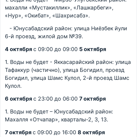
махалли «Мустакиллик», «Лашкарбеги»,
«Нур», «Окибат», «Шахрисабз».
- Юнусабадский район: улица Ниёзбек йули
6-й проезд, жилой дом №39.
4 октября
с 09:00 до 09:00
5 октября
1. Воды не будет - Яккасарайский район: улица
Тафаккур (частично), улица Богидил, проезд
Богидил, улица Шамс Кулол, 2-й проезд Шамс
Кулол.
6 октября
с 23:00 до 06:00
7 октября
1. Воды не будет – Юнусабадский район:
Махалля «Отчапар», кварталы-2, 3, 13.
7 октября
с 09:00 до 16:00
8 октября