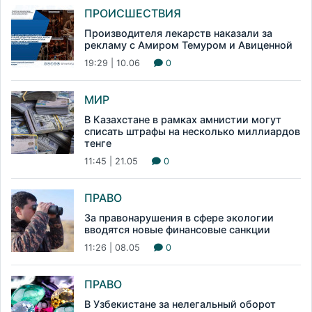
ПРОИСШЕСТВИЯ
Производителя лекарств наказали за
рекламу с Амиром Темуром и Авиценной
19:29 | 10.06
0
МИР
В Казахстане в рамках амнистии могут
списать штрафы на несколько миллиардов
тенге
11:45 | 21.05
0
ПРАВО
За правонарушения в сфере экологии
вводятся новые финансовые санкции
11:26 | 08.05
0
ПРАВО
В Узбекистане за нелегальный оборот