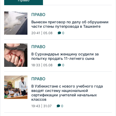
ПРАВО
Вынесен приговор по делу об обрушении
части стены путепровода в Ташкенте
20:41 | 05.08
0
ПРАВО
В Сурхандарье женщину осудили за
попытку продать 11-летнего сына
18:33 | 05.08
0
ПРАВО
В Узбекистане с нового учебного года
вводят систему национальной
сертификации учителей начальных
классов
19:43 | 31.07
0