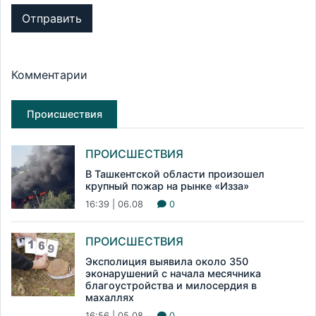
Отправить
Комментарии
Происшествия
ПРОИСШЕСТВИЯ
В Ташкентской области произошел
крупный пожар на рынке «Изза»
16:39 | 06.08
0
ПРОИСШЕСТВИЯ
Эксполиция выявила около 350
эконарушений с начала месячника
благоустройства и милосердия в
махаллях
16:56 | 05.08
0