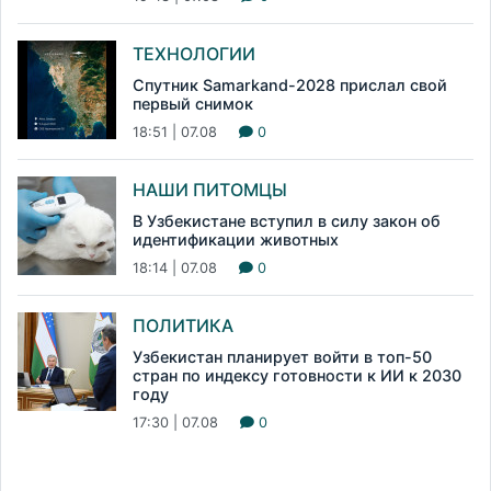
ТЕХНОЛОГИИ
Спутник Samarkand-2028 прислал свой
первый снимок
18:51 | 07.08
0
НАШИ ПИТОМЦЫ
В Узбекистане вступил в силу закон об
идентификации животных
18:14 | 07.08
0
ПОЛИТИКА
Узбекистан планирует войти в топ-50
стран по индексу готовности к ИИ к 2030
году
17:30 | 07.08
0