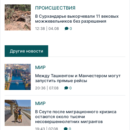
ПРОИСШЕСТВИЯ
В Сурхандарье выкорчевали 11 вековых
можжевельников без разрешения
12:38 | 04.08
0
Другие новости
МИР
Между Ташкентом и Манчестером могут
запустить прямые рейсы
20:36 | 07.08
0
МИР
В Сеуте после миграционного кризиса
остаются около тысячи
несовершеннолетних мигрантов
19:43 | 07.08
0