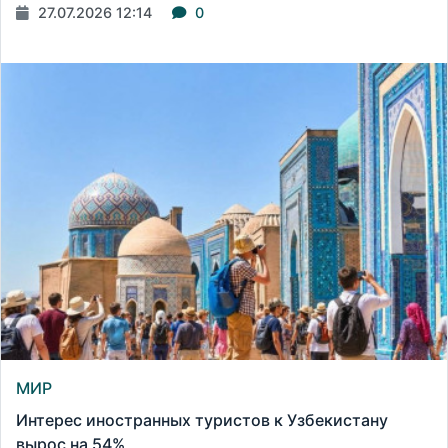
27.07.2026 12:14
0
МИР
Интерес иностранных туристов к Узбекистану
вырос на 54%