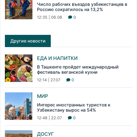
Число рабочих въездов узбекистанцев в
Россию сократилось на 13,2%
12:35 | 06.08
0
Другие новости
ЕДА И НАПИТКИ
В Ташкенте пройдет международный
фестиваль веганской кухни
12:14 | 27.07
0
МИР
Интерес иностранных туристов к
Узбекистану вырос на 54%
12:48 | 22.07
0
ДОСУГ