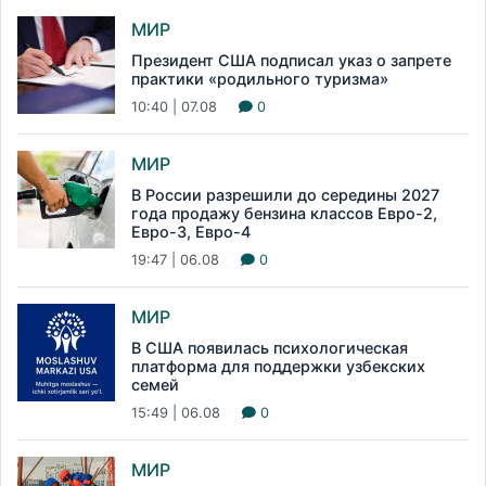
МИР
Президент США подписал указ о запрете
практики «родильного туризма»
10:40 | 07.08
0
МИР
В России разрешили до середины 2027
года продажу бензина классов Евро-2,
Евро-3, Евро-4
19:47 | 06.08
0
МИР
В США появилась психологическая
платформа для поддержки узбекских
семей
15:49 | 06.08
0
МИР