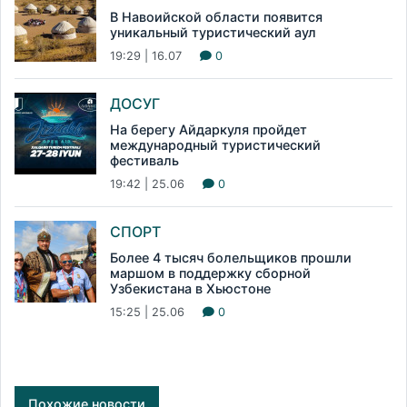
В Навоийской области появится
уникальный туристический аул
19:29 | 16.07
0
ДОСУГ
На берегу Айдаркуля пройдет
международный туристический
фестиваль
19:42 | 25.06
0
СПОРТ
Более 4 тысяч болельщиков прошли
маршом в поддержку сборной
Узбекистана в Хьюстоне
15:25 | 25.06
0
Похожие новости