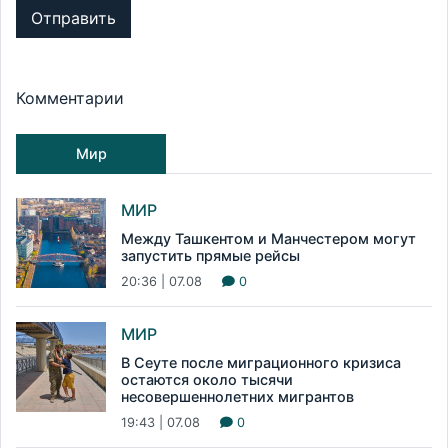
Отправить
Комментарии
Мир
МИР
Между Ташкентом и Манчестером могут
запустить прямые рейсы
20:36 | 07.08
0
МИР
В Сеуте после миграционного кризиса
остаются около тысячи
несовершеннолетних мигрантов
19:43 | 07.08
0