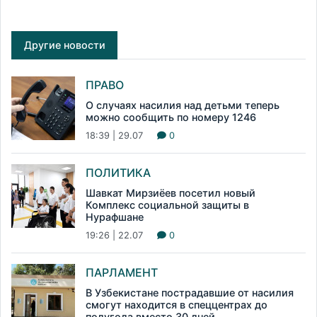
Другие новости
ПРАВО
О случаях насилия над детьми теперь
можно сообщить по номеру 1246
18:39 | 29.07
0
ПОЛИТИКА
Шавкат Мирзиёев посетил новый
Комплекс социальной защиты в
Нурафшане
19:26 | 22.07
0
ПАРЛАМЕНТ
В Узбекистане пострадавшие от насилия
смогут находится в спеццентрах до
полугода вместо 30 дней