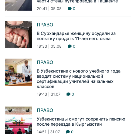
части стены путепровода в Ташкенте
20:41 | 05.08
0
ПРАВО
В Сурхандарье женщину осудили за
попытку продать 11-летнего сына
18:33 | 05.08
0
ПРАВО
В Узбекистане с нового учебного года
вводят систему национальной
сертификации учителей начальных
классов
19:43 | 31.07
0
ПРАВО
Узбекистанцы смогут сохранить пенсию
после переезда в Кыргызстан
14:51 | 31.07
0