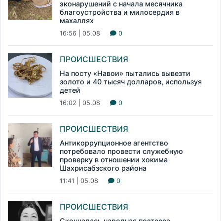
эконарушений с начала месячника
благоустройства и милосердия в
махаллях
16:56 | 05.08
0
ПРОИСШЕСТВИЯ
На посту «Навои» пытались вывезти
золото и 40 тысяч долларов, используя
детей
16:02 | 05.08
0
ПРОИСШЕСТВИЯ
Антикоррупционное агентство
потребовало провести служебную
проверку в отношении хокима
Шахрисабзского района
11:41 | 05.08
0
ПРОИСШЕСТВИЯ
Скончалась народная поэтесса