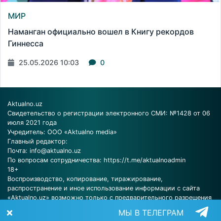
МИР
Наманган официально вошел в Книгу рекордов
Гиннесса
25.05.2026 10:03
0
Aktualno.uz
Свидетельство о регистрации электронного СМИ: №1428 от 06
июля 2021 года
Учредитель: ООО «Aktualno media»
Главный редактор:
Почта:
info@aktualno.uz
По вопросам сотрудничества:
https://t.me/aktualnoadmin
18+
Воспроизводство, копирование, тиражирование,
распространение и иное использование информации с сайта
«Aktualno.uz» возможно только с предварительного разрешения
редакции.
МЫ В ТЕЛЕГРАМ