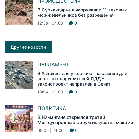
ПРОИСШЕСТВИЯ
В Сурхандарье выкорчевали 11 вековых
можжевельников без разрешения
12:38 | 04.08
0
Другие новости
ПАРЛАМЕНТ
В Узбекистане ужесточат наказание для
злостных нарушителей ПДД -
законопроект направлен в Сенат
18:54 | 06.08
0
ПОЛИТИКА
В Намангане открылся третий
Международный форум искусства макома
09:00 | 24.06
0