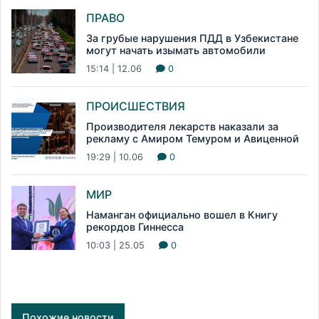
ПРАВО
За грубые нарушения ПДД в Узбекистане
могут начать изымать автомобили
15:14 | 12.06
0
ПРОИСШЕСТВИЯ
Производителя лекарств наказали за
рекламу с Амиром Темуром и Авиценной
19:29 | 10.06
0
МИР
Наманган официально вошел в Книгу
рекордов Гиннесса
10:03 | 25.05
0
Похожие новости