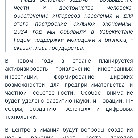
чести и достоинства человека,
обеспечение интересов населения и для
этого построение сильной экономики.
2024 год мы объявили в Узбекистане
Годом поддержки молодежи и бизнеса, -
сказал глава государства.
В новом году в стране планируется
активизировать привлечение иностранных
инвестиций, формирование широких
возможностей для предпринимательства и
частной собственности. Особое внимание
будет уделено развитию науки, инноваций, IТ-
сферы, созданию «зеленых» и цифровых
технологий.
В центре внимания будут вопросы создания
новых рабочих мест, роста доходов