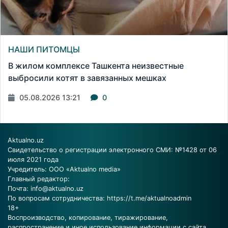
НАШИ ПИТОМЦЫ
В жилом комплексе Ташкента неизвестные
выбросили котят в завязанных мешках
05.08.2026 13:21
0
Aktualno.uz
Свидетельство о регистрации электронного СМИ: №1428 от 06
июля 2021 года
Учредитель: ООО «Aktualno media»
Главный редактор:
Почта:
info@aktualno.uz
По вопросам сотрудничества:
https://t.me/aktualnoadmin
18+
Воспроизводство, копирование, тиражирование,
распространение и иное использование информации с сайта