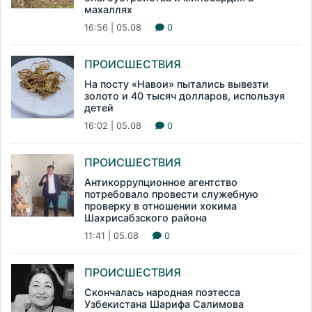
махаллях
16:56 | 05.08
0
ПРОИСШЕСТВИЯ
На посту «Навои» пытались вывезти
золото и 40 тысяч долларов, используя
детей
16:02 | 05.08
0
ПРОИСШЕСТВИЯ
Антикоррупционное агентство
потребовало провести служебную
проверку в отношении хокима
Шахрисабзского района
11:41 | 05.08
0
ПРОИСШЕСТВИЯ
Скончалась народная поэтесса
Узбекистана Шарифа Салимова