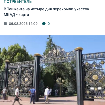
ПОТРЕБИТЕЛЬ
В Ташкенте на четыре дня перекрыли участок
МКАД - карта
06.08.2026 14:09
0