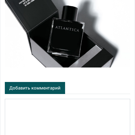
Добавить комментарий