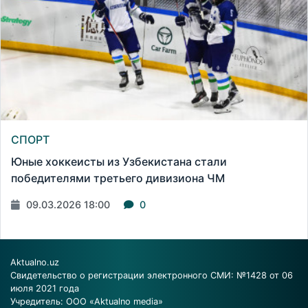
СПОРТ
Юные хоккеисты из Узбекистана стали
победителями третьего дивизиона ЧМ
09.03.2026 18:00
0
Aktualno.uz
Свидетельство о регистрации электронного СМИ: №1428 от 06
июля 2021 года
Учредитель: ООО «Aktualno media»