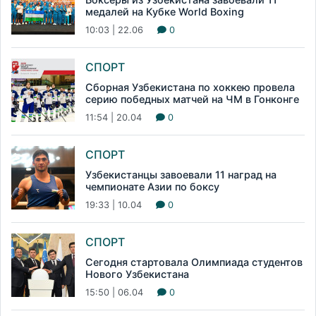
медалей на Кубке World Boxing
10:03 | 22.06
0
СПОРТ
Сборная Узбекистана по хоккею провела
серию победных матчей на ЧМ в Гонконге
11:54 | 20.04
0
СПОРТ
Узбекистанцы завоевали 11 наград на
чемпионате Азии по боксу
19:33 | 10.04
0
СПОРТ
Сегодня стартовала Олимпиада студентов
Нового Узбекистана
15:50 | 06.04
0