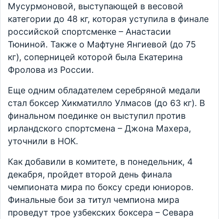
Мусурмоновой, выступающей в весовой
категории до 48 кг, которая уступила в финале
российской спортсменке – Анастасии
Тюниной. Также о Мафтуне Янгиевой (до 75
кг), соперницей которой была Екатерина
Фролова из России.
Еще одним обладателем серебряной медали
стал боксер Хикматилло Улмасов (до 63 кг). В
финальном поединке он выступил против
ирландского спортсмена – Джона Махера,
уточнили в НОК.
Как добавили в комитете, в понедельник, 4
декабря, пройдет второй день финала
чемпионата мира по боксу среди юниоров.
Финальные бои за титул чемпиона мира
проведут трое узбекских боксера – Севара