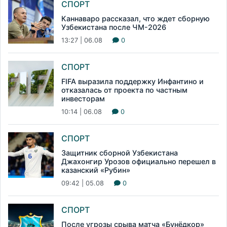
СПОРТ
Каннаваро рассказал, что ждет сборную
Узбекистана после ЧМ-2026
13:27 | 06.08
0
СПОРТ
FIFA выразила поддержку Инфантино и
отказалась от проекта по частным
инвесторам
10:14 | 06.08
0
СПОРТ
Защитник сборной Узбекистана
Джахонгир Урозов официально перешел в
казанский «Рубин»
09:42 | 05.08
0
СПОРТ
После угрозы срыва матча «Бунёдкор»