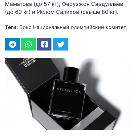
Маматова (до 57 кг), Ферузжон Саъдуллаев
(до 60 кг) и Ислом Салихов (свыше 80 кг).
Теги:
Бокс
Национальный олимпийский комитет