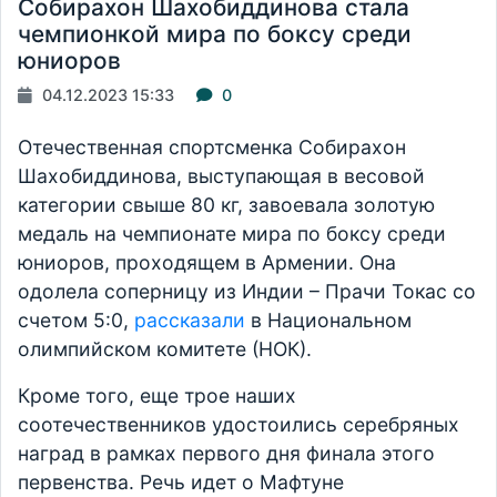
Собирахон Шахобиддинова стала
чемпионкой мира по боксу среди
юниоров
04.12.2023 15:33
0
Отечественная спортсменка Собирахон
Шахобиддинова, выступающая в весовой
категории свыше 80 кг, завоевала золотую
медаль на чемпионате мира по боксу среди
юниоров, проходящем в Армении. Она
одолела соперницу из Индии – Прачи Токас со
счетом 5:0,
рассказали
в Национальном
олимпийском комитете (НОК).
Кроме того, еще трое наших
соотечественников удостоились серебряных
наград в рамках первого дня финала этого
первенства. Речь идет о Мафтуне