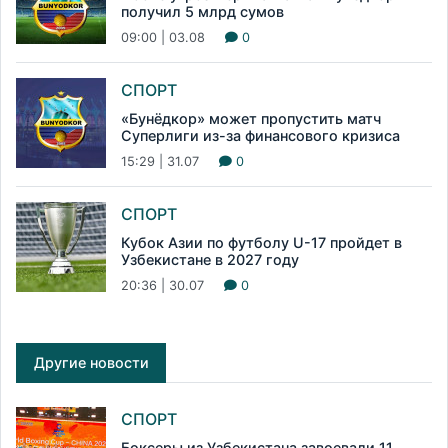
получил 5 млрд сумов
09:00 | 03.08
0
СПОРТ
«Бунёдкор» может пропустить матч
Суперлиги из-за финансового кризиса
15:29 | 31.07
0
СПОРТ
Кубок Азии по футболу U-17 пройдет в
Узбекистане в 2027 году
20:36 | 30.07
0
Другие новости
СПОРТ
Боксеры из Узбекистана завоевали 11