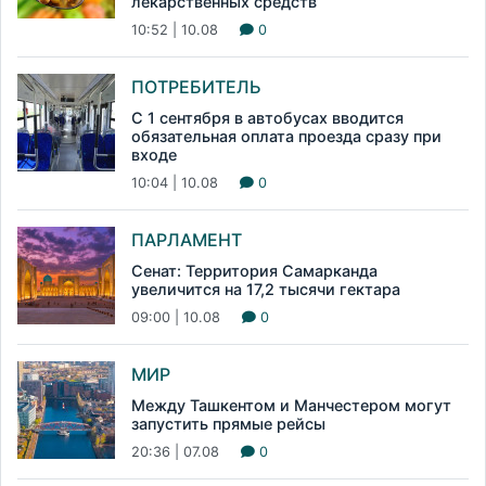
лекарственных средств
10:52 | 10.08
0
ПОТРЕБИТЕЛЬ
С 1 сентября в автобусах вводится
обязательная оплата проезда сразу при
входе
10:04 | 10.08
0
ПАРЛАМЕНТ
Сенат: Территория Самарканда
увеличится на 17,2 тысячи гектара
09:00 | 10.08
0
МИР
Между Ташкентом и Манчестером могут
запустить прямые рейсы
20:36 | 07.08
0