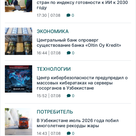
стран по индексу готовности к ИИ к 2030
году
17:30 | 07.08
0
ЭКОНОМИКА
Центральный банк опроверг
существование банка «Oltin Oy Kredit»
16:44 | 07.08
0
ТЕХНОЛОГИИ
Центр кибербезопасности предупредил о
массовых кибератаках на серверы
госорганов в Узбекистане
15:52 | 07.08
0
ПОТРЕБИТЕЛЬ
В Узбекистане июль 2026 года побил
многолетние рекорды жары
14:43 | 07.08
0