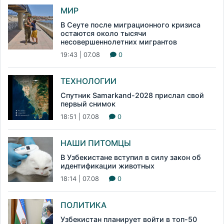
МИР
В Сеуте после миграционного кризиса
остаются около тысячи
несовершеннолетних мигрантов
19:43 | 07.08
0
ТЕХНОЛОГИИ
Спутник Samarkand-2028 прислал свой
первый снимок
18:51 | 07.08
0
НАШИ ПИТОМЦЫ
В Узбекистане вступил в силу закон об
идентификации животных
18:14 | 07.08
0
ПОЛИТИКА
Узбекистан планирует войти в топ-50