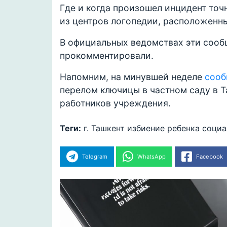
Где и когда произошел инцидент точ
из центров логопедии, расположенн
В официальных ведомствах эти сообщ
прокомментировали.
Напомним, на минувшей неделе
сооб
перелом ключицы в частном саду в Т
работников учреждения.
Теги:
г. Ташкент
избиение ребенка
социа
Telegram
WhatsApp
Facebook