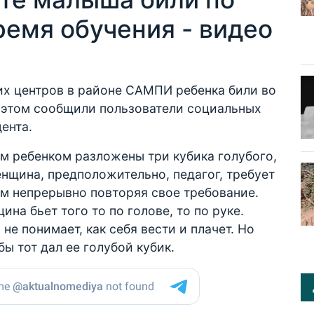
время обучения - видео
их центров в районе САМПИ ребенка били во
б этом сообщили пользователи социальных
ента.
им ребенком разложены три кубика голубого,
енщина, предположительно, педагог, требует
том непрерывно повторяя свое требование.
на бьет того то по голове, то по руке.
не понимает, как себя вести и плачет. Но
ы тот дал ее голубой кубик.