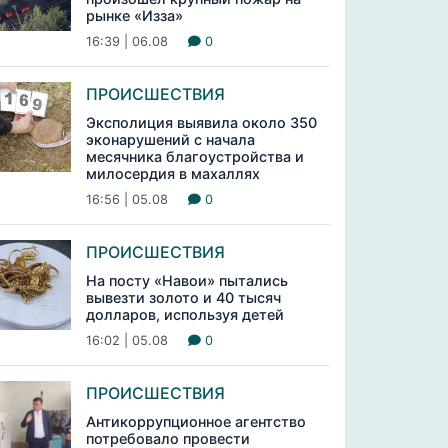
рынке «Изза»
16:39 | 06.08
0
ПРОИСШЕСТВИЯ
Эксполиция выявила около 350
эконарушений с начала
месячника благоустройства и
милосердия в махаллях
16:56 | 05.08
0
ПРОИСШЕСТВИЯ
На посту «Навои» пытались
вывезти золото и 40 тысяч
долларов, используя детей
16:02 | 05.08
0
ПРОИСШЕСТВИЯ
Антикоррупционное агентство
потребовало провести