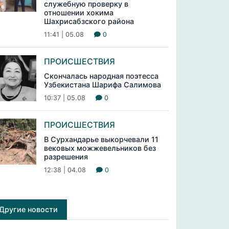
служебную проверку в
отношении хокима
Шахрисабзского района
11:41 | 05.08
0
ПРОИСШЕСТВИЯ
Скончалась народная поэтесса
Узбекистана Шарифа Салимова
10:37 | 05.08
0
ПРОИСШЕСТВИЯ
В Сурхандарье выкорчевали 11
вековых можжевельников без
разрешения
12:38 | 04.08
0
Другие новости