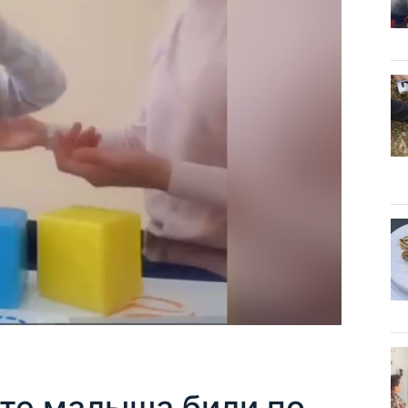
нте малыша били по