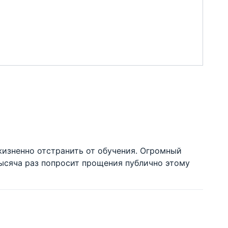
жизненно отстранить от обучения. Огромный
тысяча раз попросит прощения публично этому