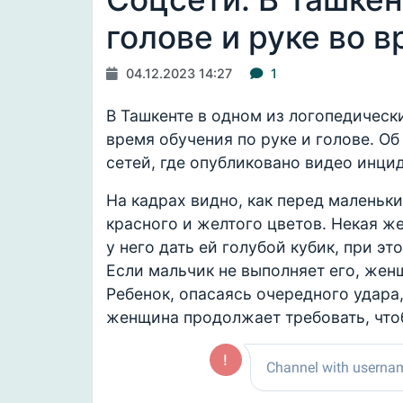
голове и руке во 
04.12.2023 14:27
1
В Ташкенте в одном из логопедическ
время обучения по руке и голове. О
сетей, где опубликовано видео инцид
На кадрах видно, как перед маленьк
красного и желтого цветов. Некая ж
у него дать ей голубой кубик, при э
Если мальчик не выполняет его, женщи
Ребенок, опасаясь очередного удара, 
женщина продолжает требовать, чтоб