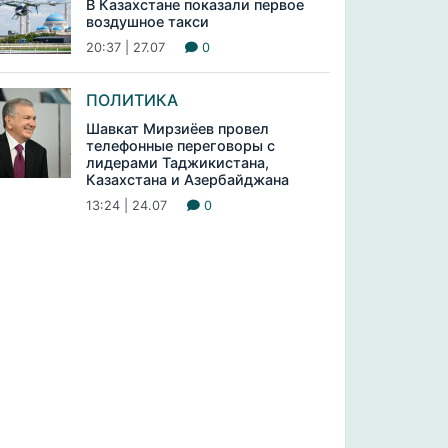
В Казахстане показали первое
воздушное такси
20:37 | 27.07
0
ПОЛИТИКА
Шавкат Мирзиёев провел
телефонные переговоры с
лидерами Таджикистана,
Казахстана и Азербайджана
13:24 | 24.07
0