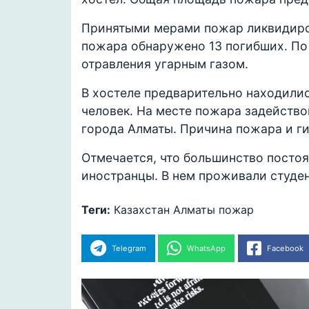
Принятыми мерами пожар ликвидиров
пожара обнаружено 13 погибших. По
отравления угарным газом.
В хостеле предварительно находилис
человек. На месте пожара задейство
города Алматы. Причина пожара и г
Отмечается, что большинство постоя
иностранцы. В нем проживали студен
Теги:
Казахстан
Алматы
пожар
Telegram
WhatsApp
Facebook