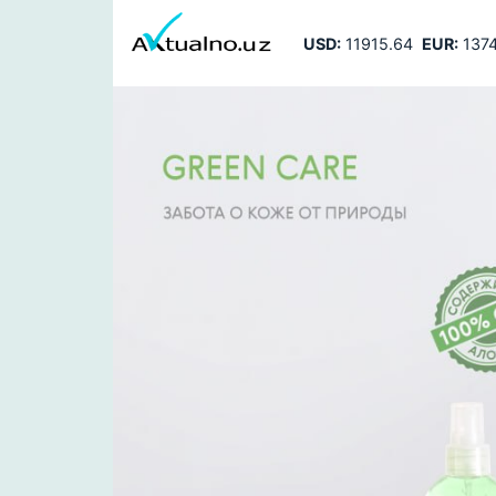
USD:
11915.64
EUR:
1374