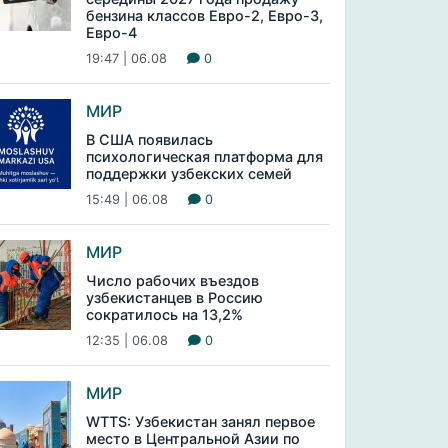
бензина классов Евро-2, Евро-3,
Евро-4
19:47 | 06.08
0
МИР
В США появилась
психологическая платформа для
поддержки узбекских семей
15:49 | 06.08
0
МИР
Число рабочих въездов
узбекистанцев в Россию
сократилось на 13,2%
12:35 | 06.08
0
МИР
WTTS: Узбекистан занял первое
место в Центральной Азии по