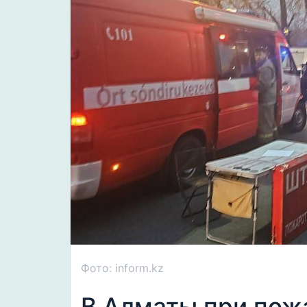
Фото: inform.kz
В Алматы при пожа