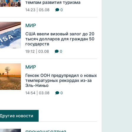
темпам развития туризма
14:23 | 05.08
0
МИР
США ввели визовый залог до 20
тысяч долларов для граждан 50
государств
19:12 | 03.08
0
МИР
Генсек ООН предупредил о новых
температурных рекордах из-за
Эль-Ниньо
14:54 | 03.08
0
Другие новости