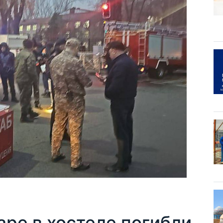
ре в хостеле погибли