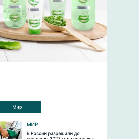
Мир
МИР
В России разрешили до
середины 2027 года продажу