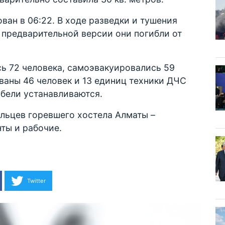
ан в 06:22. В ходе разведки и тушения
 предварительной версии они погибли от
ь 72 человека, самоэвакуировались 59
ваны 46 человек и 13 единиц техники ДЧС
ибели устанавливаются.
льцев горевшего хостела Алматы –
ты и рабочие.
Twitter