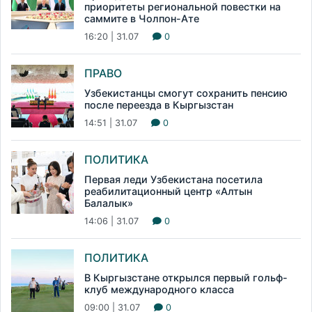
приоритеты региональной повестки на
саммите в Чолпон-Ате
16:20 | 31.07
0
ПРАВО
Узбекистанцы смогут сохранить пенсию
после переезда в Кыргызстан
14:51 | 31.07
0
ПОЛИТИКА
Первая леди Узбекистана посетила
реабилитационный центр «Алтын
Балалык»
14:06 | 31.07
0
ПОЛИТИКА
В Кыргызстане открылся первый гольф-
клуб международного класса
09:00 | 31.07
0