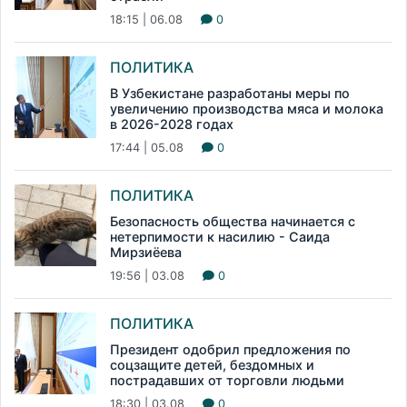
18:15 | 06.08
0
ПОЛИТИКА
В Узбекистане разработаны меры по
увеличению производства мяса и молока
в 2026-2028 годах
17:44 | 05.08
0
ПОЛИТИКА
Безопасность общества начинается с
нетерпимости к насилию - Саида
Мирзиёева
19:56 | 03.08
0
ПОЛИТИКА
Президент одобрил предложения по
соцзащите детей, бездомных и
пострадавших от торговли людьми
18:30 | 03.08
0