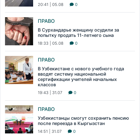
20:41 | 05.08
0
ПРАВО
В Сурхандарье женщину осудили за
попытку продать 11-летнего сына
18:33 | 05.08
0
ПРАВО
В Узбекистане с нового учебного года
вводят систему национальной
сертификации учителей начальных
классов
19:43 | 31.07
0
ПРАВО
Узбекистанцы смогут сохранить пенсию
после переезда в Кыргызстан
14:51 | 31.07
0