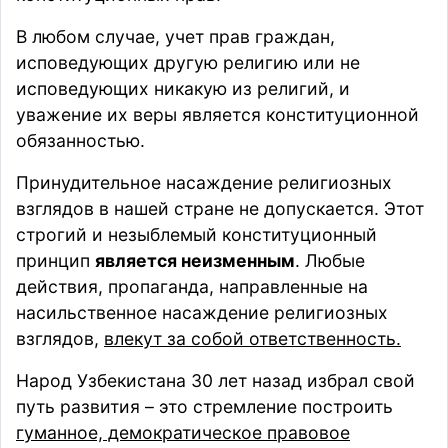
В любом случае, учет прав граждан,
исповедующих другую религию или не
исповедующих никакую из религий, и
уважение их веры является конституционной
обязанностью.
Принудительное насаждение религиозных
взглядов в нашей стране не допускается. Этот
строгий и незыблемый конституционный
принцип
является неизменным
. Любые
действия, пропаганда, направленные на
насильственное насаждение религиозных
взглядов,
влекут за собой ответственность.
Народ Узбекистана 30 лет назад избрал свой
путь развития – это стремление построить
гуманное, демократическое правовое