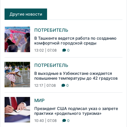
Другие новости
ПОТРЕБИТЕЛЬ
В Ташкенте ведется работа по созданию
комфортной городской среды
13:02 | 07.08
0
ПОТРЕБИТЕЛЬ
В выходные в Узбекистане ожидается
повышение температуры до 42 градусов
12:17 | 07.08
0
МИР
Президент США подписал указ о запрете
практики «родильного туризма»
10:40 | 07.08
0