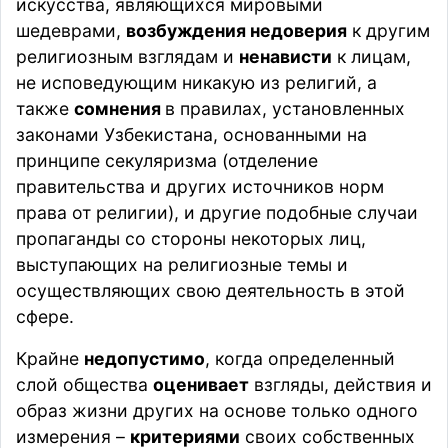
искусства, являющихся мировыми
шедеврами,
возбуждения недоверия
к другим
религиозным взглядам и
ненависти
к лицам,
не исповедующим никакую из религий, а
также
сомнения
в правилах, установленных
законами Узбекистана, основанными на
принципе секуляризма (отделение
правительства и других источников норм
права от религии), и другие подобные случаи
пропаганды со стороны некоторых лиц,
выступающих на религиозные темы и
осуществляющих свою деятельность в этой
сфере.
Крайне
недопустимо
, когда определенный
слой общества
оценивает
взгляды, действия и
образ жизни других на основе только одного
измерения –
критериями
своих собственных