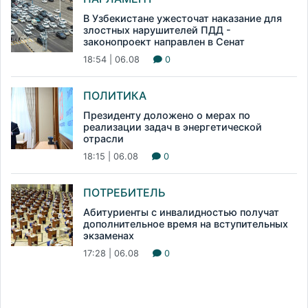
В Узбекистане ужесточат наказание для
злостных нарушителей ПДД -
законопроект направлен в Сенат
18:54 | 06.08
0
ПОЛИТИКА
Президенту доложено о мерах по
реализации задач в энергетической
отрасли
18:15 | 06.08
0
ПОТРЕБИТЕЛЬ
Абитуриенты с инвалидностью получат
дополнительное время на вступительных
экзаменах
17:28 | 06.08
0