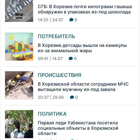
СГБ: В Хорезме почти килограмм гашиша
обнаружен в упаковках из-под шоколада
14:25 | 24.07
0
ПОТРЕБИТЕЛЬ
В Хорезме детсады вышли на каникулы
из-за аномальной жары
09:41 | 14.07
0
ПРОИСШЕСТВИЯ
В Хорезмской области сотрудники МЧС
вытащили мужчину из-под завала
20:37 | 29.06
0
ПОЛИТИКА
Первая леди Узбекистана посетила
социальные объекты в Хорезмской
области