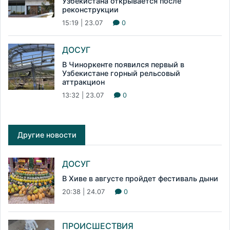
Узбекистана открывается после
реконструкции
15:19 | 23.07
0
ДОСУГ
В Чиноркенте появился первый в
Узбекистане горный рельсовый
аттракцион
13:32 | 23.07
0
Другие новости
ДОСУГ
В Хиве в августе пройдет фестиваль дыни
20:38 | 24.07
0
ПРОИСШЕСТВИЯ