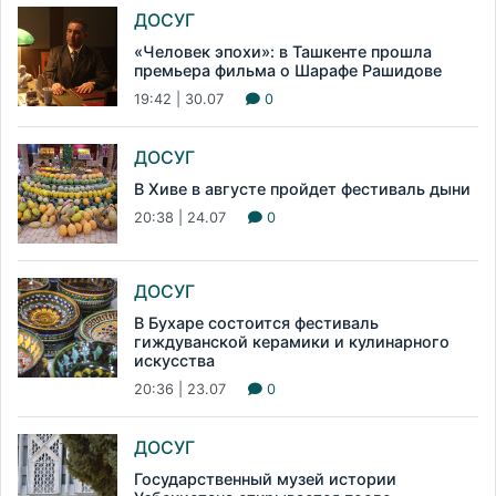
ДОСУГ
«Человек эпохи»: в Ташкенте прошла
премьера фильма о Шарафе Рашидове
19:42 | 30.07
0
ДОСУГ
В Хиве в августе пройдет фестиваль дыни
20:38 | 24.07
0
ДОСУГ
В Бухаре состоится фестиваль
гиждуванской керамики и кулинарного
искусства
20:36 | 23.07
0
ДОСУГ
Государственный музей истории