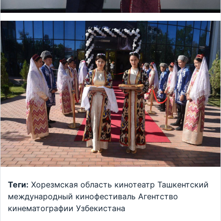
Теги:
Хорезмская область
кинотеатр
Ташкентский
международный кинофестиваль
Агентство
кинематографии Узбекистана