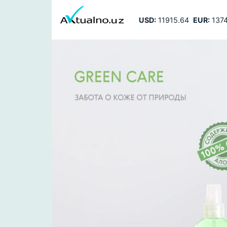
USD:
11915.64
EUR:
1374