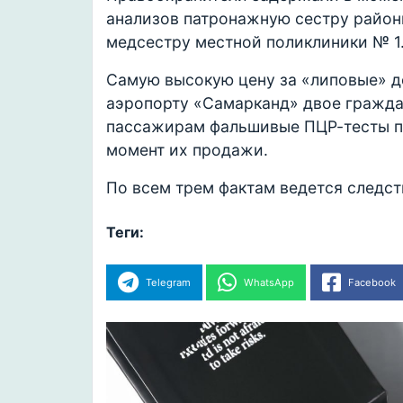
анализов патронажную сестру район
медсестру местной поликлиники № 1.
Самую высокую цену за «липовые» 
аэропорту «Самарканд» двое гражда
пассажирам фальшивые ПЦР-тесты по
момент их продажи.
По всем трем фактам ведется следст
Теги:
Telegram
WhatsApp
Facebook