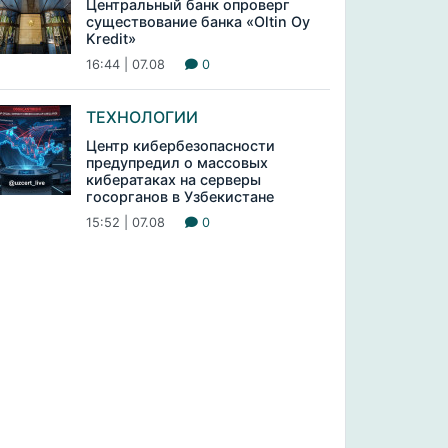
Центральный банк опроверг
существование банка «Oltin Oy
Kredit»
16:44 | 07.08
0
ТЕХНОЛОГИИ
Центр кибербезопасности
предупредил о массовых
кибератаках на серверы
госорганов в Узбекистане
15:52 | 07.08
0