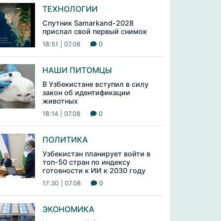
ТЕХНОЛОГИИ
Спутник Samarkand-2028
прислал свой первый снимок
18:51 | 07.08
0
НАШИ ПИТОМЦЫ
В Узбекистане вступил в силу
закон об идентификации
животных
18:14 | 07.08
0
ПОЛИТИКА
Узбекистан планирует войти в
топ-50 стран по индексу
готовности к ИИ к 2030 году
17:30 | 07.08
0
ЭКОНОМИКА