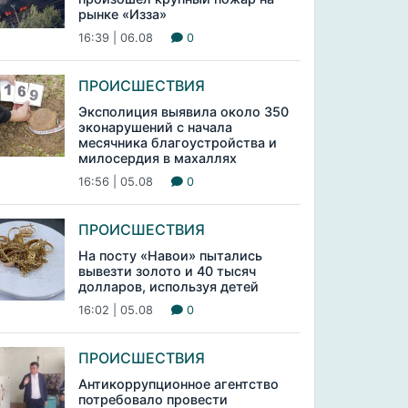
рынке «Изза»
16:39 | 06.08
0
ПРОИСШЕСТВИЯ
Эксполиция выявила около 350
эконарушений с начала
месячника благоустройства и
милосердия в махаллях
16:56 | 05.08
0
ПРОИСШЕСТВИЯ
На посту «Навои» пытались
вывезти золото и 40 тысяч
долларов, используя детей
16:02 | 05.08
0
ПРОИСШЕСТВИЯ
Антикоррупционное агентство
потребовало провести