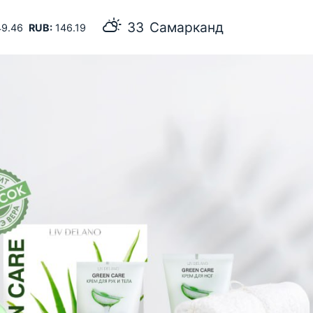
33
Самарканд
9.46
RUB:
146.19