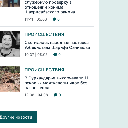
служебную проверку в
отношении хокима
Шахрисабзского района
11:41 | 05.08
0
ПРОИСШЕСТВИЯ
Скончалась народная поэтесса
Узбекистана Шарифа Салимова
10:37 | 05.08
0
ПРОИСШЕСТВИЯ
В Сурхандарье выкорчевали 11
вековых можжевельников без
разрешения
12:38 | 04.08
0
Другие новости