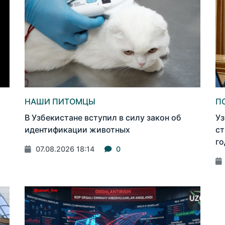
НАШИ ПИТОМЦЫ
П
В Узбекистане вступил в силу закон об
Уз
идентификации животных
ст
го
07.08.2026 18:14
0