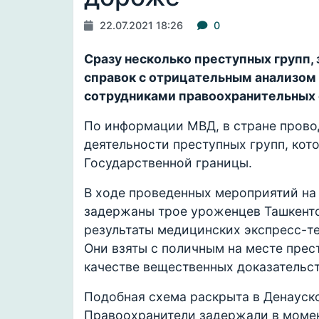
22.07.2021 18:26
0
Сразу несколько преступных групп
справок с отрицательным анализом 
сотрудниками правоохранительных 
По информации МВД, в стране прово
деятельности преступных групп, кот
Государственной границы.
В ходе проведенных мероприятий на
задержаны трое уроженцев Ташкент
результаты медицинских экспресс-те
Они взяты с поличным на месте прес
качестве вещественных доказательст
Подобная схема раскрыта в Денауск
Правоохранители задержали в момен