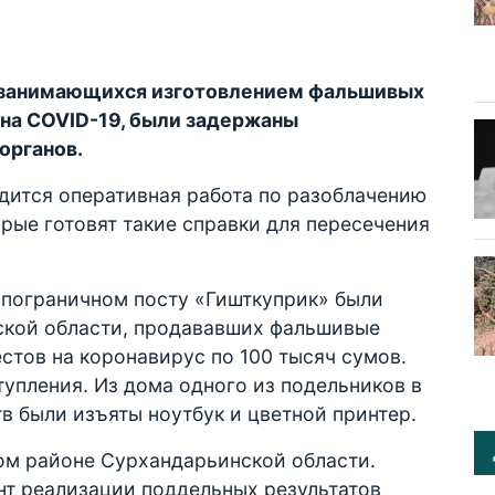
, занимающихся изготовлением фальшивых
на COVID-19, были задержаны
органов.
дится оперативная работа по разоблачению
орые готовят такие справки для пересечения
 пограничном посту «Гишткуприк» были
ской области, продававших фальшивые
стов на коронавирус по 100 тысяч сумов.
тупления. Из дома одного из подельников в
в были изъяты ноутбук и цветной принтер.
ом районе Сурхандарьинской области.
т реализации поддельных результатов